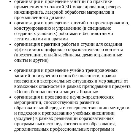
организация и проведение занятий по практике
применения технологий 3D моделирования, реверс-
инжиниринга, лазерной обработки материалов и
промышленного дизайна
организация и проведение занятий по проектированию,
конструированию и управлению (в специально
созданных условиях) роботами и беспилотными
летательными аппаратами
организация практики работы в студии для создания
эффективного цифрового образовательного контента
(презентации, онлайн-вебинары, демонстрационные
опыты и другие)
организация и проведение учебно-тренировочных
занятий по изучению основ безопасности, правил
поведения в экстремальных ситуациях и мер защиты от
возможных опасностей в рамках преподавания предмета
«Основ безопасности и защиты Родины»
организация и проведение научно-практических
мероприятий, способствующих развитию
образовательной среды и совершенствованию методики
и подходов к преподаванию учебных дисциплин
(модулей) в рамках реализации образовательных
программ высшего педагогического образования,
дополнительных профессиональных программ и