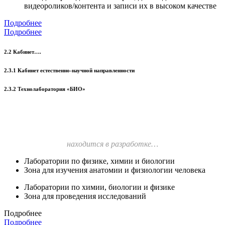
видеороликов/контента и записи их в высоком качестве
Подробнее
Подробнее
2.2 Кабинет….
2.3.1 Кабинет естественно-научной направленности
2.3.2 Технолаборатория «БИО»
находится в разработке…
Лаборатории по физике, химии и биологии
Зона для изучения анатомии и физиологии человека
Лаборатории по химии, биологии и физике
Зона для проведения исследований
Подробнее
Подробнее