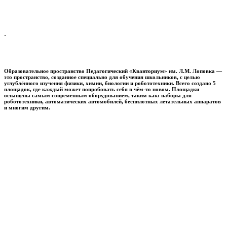
.
Образовательное пространство
Педагогический «Кванториум» им. Л.М. Лоповка
—
это пространство, созданное специально для обучения школьников, с целью
углублённого изучения физики, химии, биологии и робототехники. Всего создано 5
площадок, где каждый может попробовать себя в чём-то новом. Площадки
оснащены самым современным оборудованием, таким как: наборы для
робототехники, автоматических автомобилей, беспилотных летательных аппаратов
и многим другим.