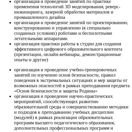
организация и проведение занятий по практике
применения технологий 3D моделирования, реверс-
инжиниринга, лазерной обработки материалов и
промышленного дизайна
организация и проведение занятий по проектированию,
конструированию и управлению (в специально
созданных условиях) роботами и беспилотными
летательными аппаратами
организация практики работы в студии для создания
эффективного цифрового образовательного контента
(презентации, онлайн-вебинары, демонстрационные
опыты и другие)
организация и проведение учебно-тренировочных
занятий по изучению основ безопасности, правил
поведения в экстремальных ситуациях и мер защиты от
возможных опасностей в рамках преподавания предмета
«Основ безопасности и защиты Родины»
организация и проведение научно-практических
мероприятий, способствующих развитию
образовательной среды и совершенствованию методики
и подходов к преподаванию учебных дисциплин
(модулей) в рамках реализации образовательных
программ высшего педагогического образования,
дополнительных профессиональных программ и