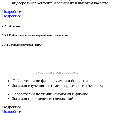
видеороликов/контента и записи их в высоком качестве
Подробнее
Подробнее
2.2 Кабинет….
2.3.1 Кабинет естественно-научной направленности
2.3.2 Технолаборатория «БИО»
находится в разработке…
Лаборатории по физике, химии и биологии
Зона для изучения анатомии и физиологии человека
Лаборатории по химии, биологии и физике
Зона для проведения исследований
Подробнее
Подробнее