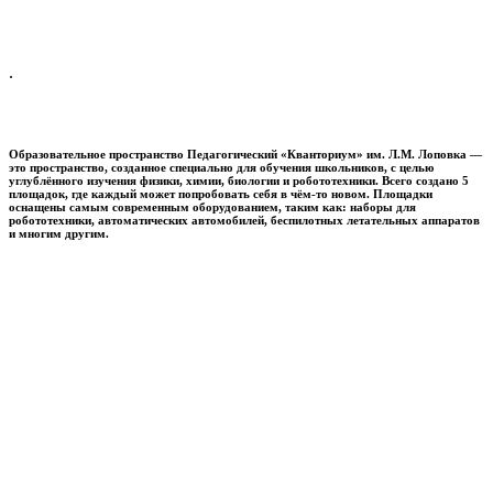
.
Образовательное пространство
Педагогический «Кванториум» им. Л.М. Лоповка
—
это пространство, созданное специально для обучения школьников, с целью
углублённого изучения физики, химии, биологии и робототехники. Всего создано 5
площадок, где каждый может попробовать себя в чём-то новом. Площадки
оснащены самым современным оборудованием, таким как: наборы для
робототехники, автоматических автомобилей, беспилотных летательных аппаратов
и многим другим.