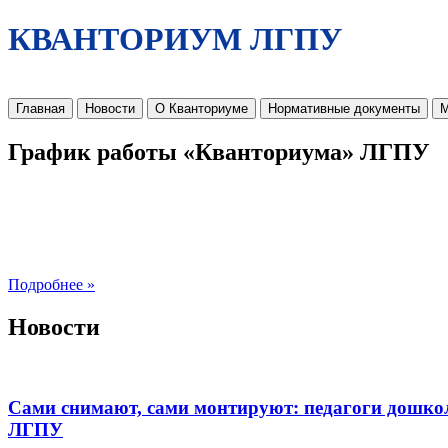
КВАНТОРИУМ ЛГПУ
Главная
Новости
О Кванториуме
Нормативные документы
М
График работы «Кванториума» ЛГПУ
Подробнее »
Новости
Сами снимают, сами монтируют: педагоги дошко
ЛГПУ​