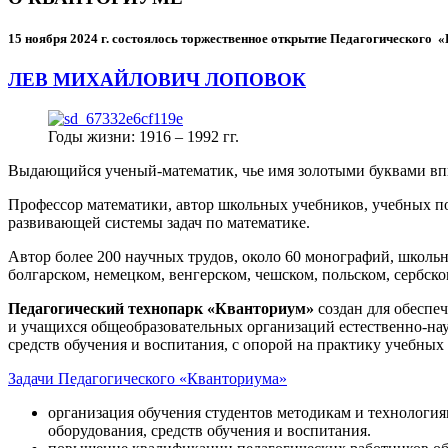
15 ноября 2024 г.
состоялось торжественное открытие Педагогического
ЛЕВ МИХАЙЛОВИЧ ЛОПОВОК
Годы жизни: 1916 – 1992 гг.
Выдающийся ученый-математик, чье имя золотыми буквами в
Профессор математики, автор школьных учебников, учебных пос
развивающей системы задач по математике.
Автор более 200 научных трудов, около 60 монографий, школьн
болгарском, немецком, венгерском, чешском, польском, сербско
Педагогический технопарк «Кванториум»
создан для
обеспеч
и учащихся общеобразовательных организаций естественно-нау
средств обучения и воспитания, с опорой на практику учебны
Задачи Педагогического «Кванториума»
организация обучения студентов методикам и технологи
оборудования, средств обучения и воспитания.