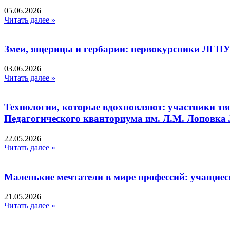
05.06.2026
Читать далее »
Змеи, ящерицы и гербарии: первокурсники ЛГПУ
03.06.2026
Читать далее »
Технологии, которые вдохновляют: участники тв
Педагогического кванториума им. Л.М. Лоповк
22.05.2026
Читать далее »
Маленькие мечтатели в мире профессий: учащиес
21.05.2026
Читать далее »