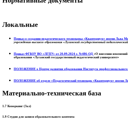
Нормативные документы
Локальные
Приказ о создании педагогического технопарка «Кванториум» имени Льва 
учреждения высшего образования «Луганский государственный педагогически
Приказ ФГБОУ ВО «ЛГПУ» от 20.09.2024 г. №486-ОД
«О внесении изменений
образования «Луганский государственный педагогический университет»
ПОЛОЖЕНИЕ о
Центре развития образования
Института профессиональног
ПОЛОЖЕНИЕ об отделе «Педагогический технопарк «Кванториум» имени Л
Материально-техническая база
1.7 Коворкинг (Зал)
1.9 Студия для записи образовательного контента