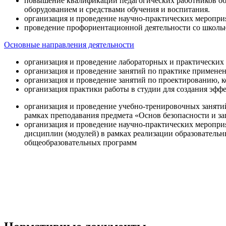
повышение квалификации педагогических работников об
оборудованием и средствами обучения и воспитания.
организация и проведение научно-практических меропри
проведение профориентационной деятельности со школь
Основные направления деятельности
организация и проведение лабораторных и практических
организация и проведение занятий по практике примене
организация и проведение занятий по проектированию, 
организация практики работы в студии для создания эфф
организация и проведение учебно-тренировочных заняти
рамках преподавания предмета «Основ безопасности и 
организация и проведение научно-практических меропр
дисциплин (модулей) в рамках реализации образователь
общеобразовательных программ