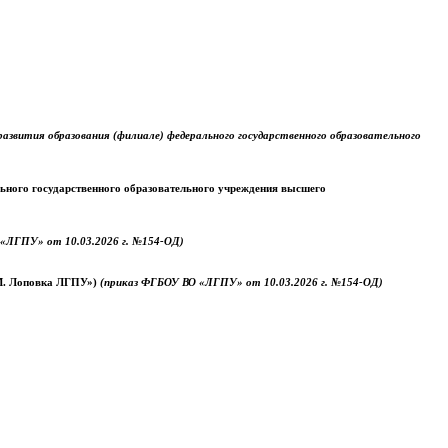
звития образования (филиале) федерального государственного образовательного
ального государственного образовательного учреждения высшего
«ЛГПУ» от 10.03.2026 г. №154-ОД)
.М. Лоповка ЛГПУ»)
(приказ ФГБОУ ВО «ЛГПУ» от 10.03.2026 г. №154-ОД)