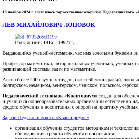
15 ноября 2024 г.
состоялось торжественное открытие Педагогического
ЛЕВ МИХАЙЛОВИЧ ЛОПОВОК
Годы жизни: 1916 – 1992 гг.
Выдающийся ученый-математик, чье имя золотыми буквами в
Профессор математики, автор школьных учебников, учебных пос
развивающей системы задач по математике.
Автор более 200 научных трудов, около 60 монографий, школьн
болгарском, немецком, венгерском, чешском, польском, сербско
Педагогический технопарк «Кванториум»
создан для
обеспеч
и учащихся общеобразовательных организаций естественно-нау
средств обучения и воспитания, с опорой на практику учебны
Задачи Педагогического «Кванториума»
организация обучения студентов методикам и технологи
оборудования, средств обучения и воспитания.