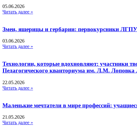
05.06.2026
Читать далее »
Змеи, ящерицы и гербарии: первокурсники ЛГПУ
03.06.2026
Читать далее »
Технологии, которые вдохновляют: участники тв
Педагогического кванториума им. Л.М. Лоповк
22.05.2026
Читать далее »
Маленькие мечтатели в мире профессий: учащиес
21.05.2026
Читать далее »