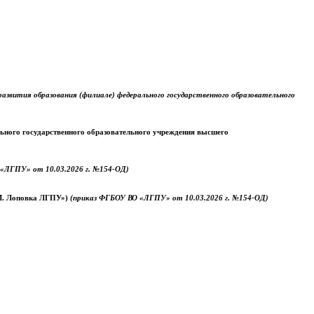
звития образования (филиале) федерального государственного образовательного
ального государственного образовательного учреждения высшего
«ЛГПУ» от 10.03.2026 г. №154-ОД)
.М. Лоповка ЛГПУ»)
(приказ ФГБОУ ВО «ЛГПУ» от 10.03.2026 г. №154-ОД)