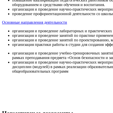
повышение квалификации педагогических работников об
оборудованием и средствами обучения и воспитания.
организация и проведение научно-практических меропри
проведение профориентационной деятельности со школь
Основные направления деятельности
организация и проведение лабораторных и практических
организация и проведение занятий по практике примене
организация и проведение занятий по проектированию, 
организация практики работы в студии для создания эфф
организация и проведение учебно-тренировочных заняти
рамках преподавания предмета «Основ безопасности и 
организация и проведение научно-практических меропр
дисциплин (модулей) в рамках реализации образователь
общеобразовательных программ