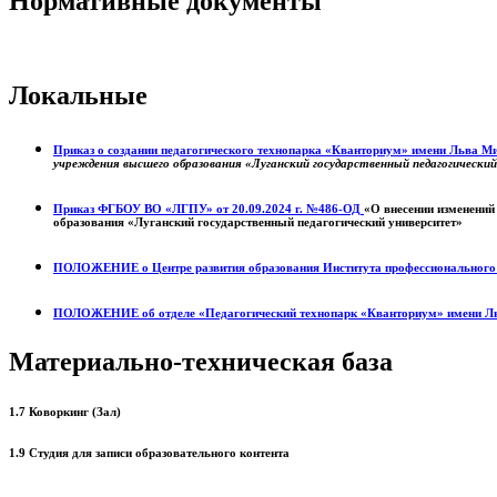
Нормативные документы
Локальные
Приказ о создании педагогического технопарка «Кванториум» имени Льва 
учреждения высшего образования «Луганский государственный педагогически
Приказ ФГБОУ ВО «ЛГПУ» от 20.09.2024 г. №486-ОД
«О внесении изменений
образования «Луганский государственный педагогический университет»
ПОЛОЖЕНИЕ о
Центре развития образования
Института профессиональног
ПОЛОЖЕНИЕ об отделе «Педагогический технопарк «Кванториум» имени Л
Материально-техническая база
1.7 Коворкинг (Зал)
1.9 Студия для записи образовательного контента