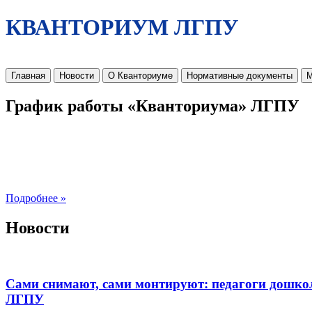
КВАНТОРИУМ ЛГПУ
Главная
Новости
О Кванториуме
Нормативные документы
М
График работы «Кванториума» ЛГПУ
Подробнее »
Новости
Сами снимают, сами монтируют: педагоги дошко
ЛГПУ​