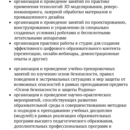
организация и проведение занятий по практике
применения технологий 3D моделирования, реверс-
инжиниринга, лазерной обработки материалов и
промышленного дизайна
организация и проведение занятий по проектированию,
конструированию и управлению (в специально
созданных условиях) роботами и беспилотными
летательными аппаратами
организация практики работы в студии для создания
эффективного цифрового образовательного контента
(презентации, онлайн-вебинары, демонстрационные
опыты и другие)
организация и проведение учебно-тренировочных
занятий по изучению основ безопасности, правил
поведения в экстремальных ситуациях и мер защиты от
возможных опасностей в рамках преподавания предмета
«Основ безопасности и защиты Родины»
организация и проведение научно-практических
мероприятий, способствующих развитию
образовательной среды и совершенствованию методики
и подходов к преподаванию учебных дисциплин
(модулей) в рамках реализации образовательных
программ высшего педагогического образования,
дополнительных профессиональных программ и