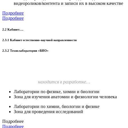
видеороликов/контента и записи их в высоком качестве
Подробнее
Подробнее
2.2 Кабинет….
2.3.1 Кабинет естественно-научной направленности
2.3.2 Технолаборатория «БИО»
находится в разработке…
Лаборатории по физике, химии и биологии
Зона для изучения анатомии и физиологии человека
Лаборатории по химии, биологии и физике
Зона для проведения исследований
Подробнее
Подробнее