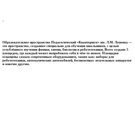
.
Образовательное пространство
Педагогический «Кванториум» им. Л.М. Лоповка
—
это пространство, созданное специально для обучения школьников, с целью
углублённого изучения физики, химии, биологии и робототехники. Всего создано 5
площадок, где каждый может попробовать себя в чём-то новом. Площадки
оснащены самым современным оборудованием, таким как: наборы для
робототехники, автоматических автомобилей, беспилотных летательных аппаратов
и многим другим.