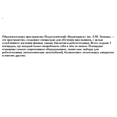
.
Образовательное пространство
Педагогический «Кванториум» им. Л.М. Лоповка
—
это пространство, созданное специально для обучения школьников, с целью
углублённого изучения физики, химии, биологии и робототехники. Всего создано 5
площадок, где каждый может попробовать себя в чём-то новом. Площадки
оснащены самым современным оборудованием, таким как: наборы для
робототехники, автоматических автомобилей, беспилотных летательных аппаратов
и многим другим.