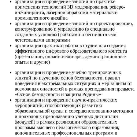
организация и проведение занятий по практике
применения технологий 3D моделирования, реверс-
инжиниринга, лазерной обработки материалов и
промышленного дизайна
организация и проведение занятий по проектированию,
конструированию и управлению (в специально
созданных условиях) роботами и беспилотными
летательными аппаратами
организация практики работы в студии для создания
эффективного цифрового образовательного контента
(презентации, онлайн-вебинары, демонстрационные
опыты и другие)
организация и проведение учебно-тренировочных
занятий по изучению основ безопасности, правил
поведения в экстремальных ситуациях и мер защиты от
возможных опасностей в рамках преподавания предмета
«Основ безопасности и защиты Родины»
организация и проведение научно-практических
мероприятий, способствующих развитию
образовательной среды и совершенствованию методики
и подходов к преподаванию учебных дисциплин
(модулей) в рамках реализации образовательных
программ высшего педагогического образования,
дополнительных профессиональных программ и