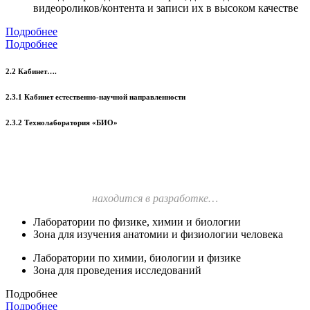
видеороликов/контента и записи их в высоком качестве
Подробнее
Подробнее
2.2 Кабинет….
2.3.1 Кабинет естественно-научной направленности
2.3.2 Технолаборатория «БИО»
находится в разработке…
Лаборатории по физике, химии и биологии
Зона для изучения анатомии и физиологии человека
Лаборатории по химии, биологии и физике
Зона для проведения исследований
Подробнее
Подробнее