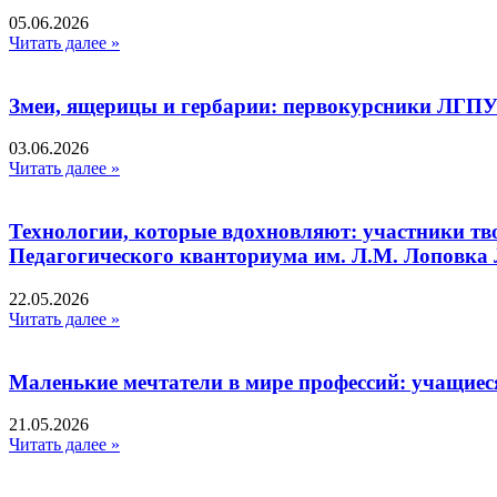
05.06.2026
Читать далее »
Змеи, ящерицы и гербарии: первокурсники ЛГПУ
03.06.2026
Читать далее »
Технологии, которые вдохновляют: участники тв
Педагогического кванториума им. Л.М. Лоповк
22.05.2026
Читать далее »
Маленькие мечтатели в мире профессий: учащиес
21.05.2026
Читать далее »