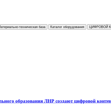
атериально-техническая база
Каталог оборудования
ЦИФРОВОЙ 
льного образования ЛНР создают цифровой конте