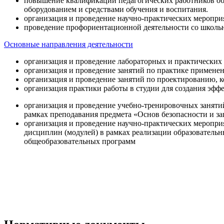
повышение квалификации педагогических работников об
оборудованием и средствами обучения и воспитания.
организация и проведение научно-практических меропри
проведение профориентационной деятельности со школь
Основные направления деятельности
организация и проведение лабораторных и практических
организация и проведение занятий по практике примене
организация и проведение занятий по проектированию, 
организация практики работы в студии для создания эфф
организация и проведение учебно-тренировочных заняти
рамках преподавания предмета «Основ безопасности и 
организация и проведение научно-практических меропр
дисциплин (модулей) в рамках реализации образователь
общеобразовательных программ