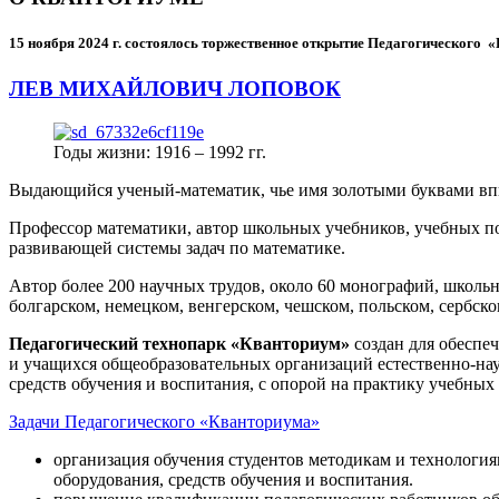
15 ноября 2024 г.
состоялось торжественное открытие Педагогического
ЛЕВ МИХАЙЛОВИЧ ЛОПОВОК
Годы жизни: 1916 – 1992 гг.
Выдающийся ученый-математик, чье имя золотыми буквами в
Профессор математики, автор школьных учебников, учебных пос
развивающей системы задач по математике.
Автор более 200 научных трудов, около 60 монографий, школьн
болгарском, немецком, венгерском, чешском, польском, сербско
Педагогический технопарк «Кванториум»
создан для
обеспеч
и учащихся общеобразовательных организаций естественно-нау
средств обучения и воспитания, с опорой на практику учебны
Задачи Педагогического «Кванториума»
организация обучения студентов методикам и технологи
оборудования, средств обучения и воспитания.