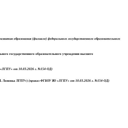
звития образования (филиале) федерального государственного образовательного
ального государственного образовательного учреждения высшего
«ЛГПУ» от 10.03.2026 г. №154-ОД)
.М. Лоповка ЛГПУ»)
(приказ ФГБОУ ВО «ЛГПУ» от 10.03.2026 г. №154-ОД)