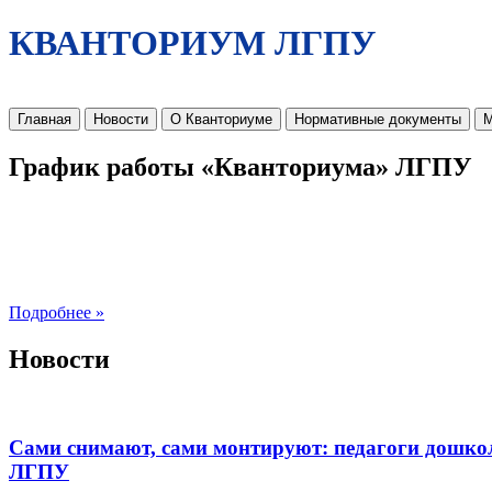
КВАНТОРИУМ ЛГПУ
Главная
Новости
О Кванториуме
Нормативные документы
М
График работы «Кванториума» ЛГПУ
Подробнее »
Новости
Сами снимают, сами монтируют: педагоги дошко
ЛГПУ​