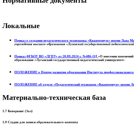
Нормативные документы
Локальные
Приказ о создании педагогического технопарка «Кванториум» имени Льва 
учреждения высшего образования «Луганский государственный педагогически
Приказ ФГБОУ ВО «ЛГПУ» от 20.09.2024 г. №486-ОД
«О внесении изменений
образования «Луганский государственный педагогический университет»
ПОЛОЖЕНИЕ о
Центре развития образования
Института профессиональног
ПОЛОЖЕНИЕ об отделе «Педагогический технопарк «Кванториум» имени Л
Материально-техническая база
1.7 Коворкинг (Зал)
1.9 Студия для записи образовательного контента