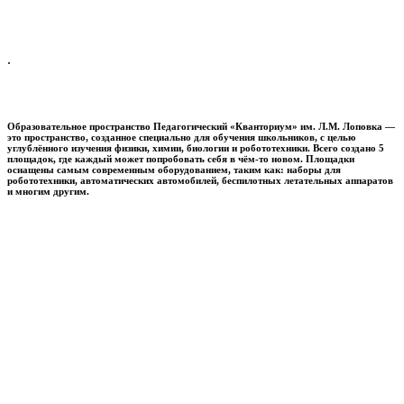
.
Образовательное пространство
Педагогический «Кванториум» им. Л.М. Лоповка
—
это пространство, созданное специально для обучения школьников, с целью
углублённого изучения физики, химии, биологии и робототехники. Всего создано 5
площадок, где каждый может попробовать себя в чём-то новом. Площадки
оснащены самым современным оборудованием, таким как: наборы для
робототехники, автоматических автомобилей, беспилотных летательных аппаратов
и многим другим.