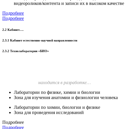
видеороликов/контента и записи их в высоком качестве
Подробнее
Подробнее
2.2 Кабинет….
2.3.1 Кабинет естественно-научной направленности
2.3.2 Технолаборатория «БИО»
находится в разработке…
Лаборатории по физике, химии и биологии
Зона для изучения анатомии и физиологии человека
Лаборатории по химии, биологии и физике
Зона для проведения исследований
Подробнее
Подробнее