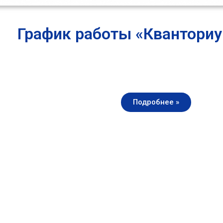
График работы «Квантори
Подробнее »