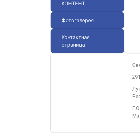
КОНТЕНТ
Фотогалерея
Контактная
страница
Св
291
Лу
Ре
Г.О
Мат