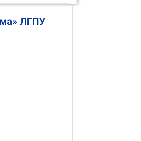
ума» ЛГПУ