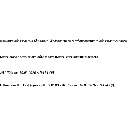
звития образования (филиале) федерального государственного образовательного
ального государственного образовательного учреждения высшего
«ЛГПУ» от 10.03.2026 г. №154-ОД)
.М. Лоповка ЛГПУ»)
(приказ ФГБОУ ВО «ЛГПУ» от 10.03.2026 г. №154-ОД)