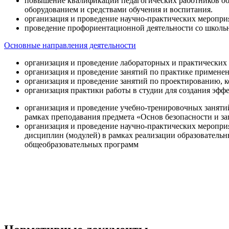
повышение квалификации педагогических работников об
оборудованием и средствами обучения и воспитания.
организация и проведение научно-практических меропри
проведение профориентационной деятельности со школь
Основные направления деятельности
организация и проведение лабораторных и практических
организация и проведение занятий по практике примене
организация и проведение занятий по проектированию, 
организация практики работы в студии для создания эфф
организация и проведение учебно-тренировочных заняти
рамках преподавания предмета «Основ безопасности и 
организация и проведение научно-практических меропр
дисциплин (модулей) в рамках реализации образователь
общеобразовательных программ