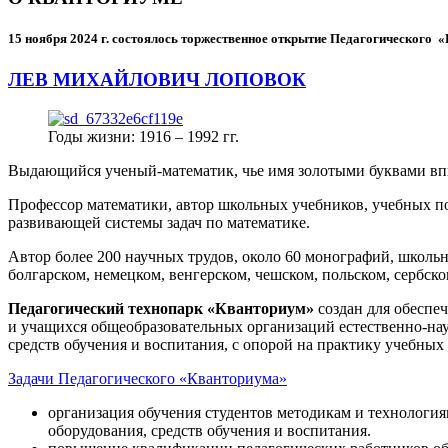
15 ноября 2024 г.
состоялось торжественное открытие Педагогического
ЛЕВ МИХАЙЛОВИЧ ЛОПОВОК
Годы жизни: 1916 – 1992 гг.
Выдающийся ученый-математик, чье имя золотыми буквами в
Профессор математики, автор школьных учебников, учебных пос
развивающей системы задач по математике.
Автор более 200 научных трудов, около 60 монографий, школьн
болгарском, немецком, венгерском, чешском, польском, сербско
Педагогический технопарк «Кванториум»
создан для
обеспеч
и учащихся общеобразовательных организаций естественно-нау
средств обучения и воспитания, с опорой на практику учебны
Задачи Педагогического «Кванториума»
организация обучения студентов методикам и технологи
оборудования, средств обучения и воспитания.