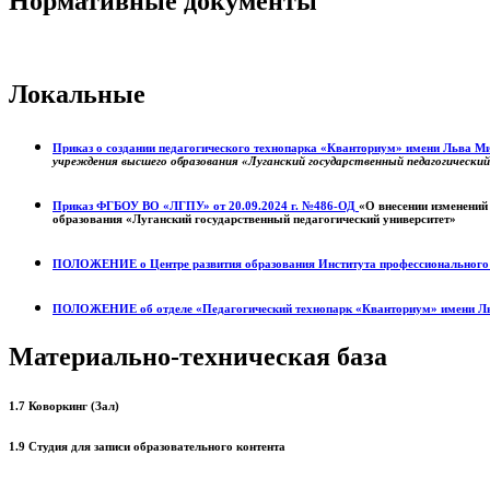
Нормативные документы
Локальные
Приказ о создании педагогического технопарка «Кванториум» имени Льва 
учреждения высшего образования «Луганский государственный педагогически
Приказ ФГБОУ ВО «ЛГПУ» от 20.09.2024 г. №486-ОД
«О внесении изменений
образования «Луганский государственный педагогический университет»
ПОЛОЖЕНИЕ о
Центре развития образования
Института профессиональног
ПОЛОЖЕНИЕ об отделе «Педагогический технопарк «Кванториум» имени Л
Материально-техническая база
1.7 Коворкинг (Зал)
1.9 Студия для записи образовательного контента