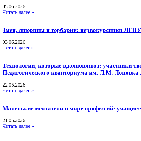
05.06.2026
Читать далее »
Змеи, ящерицы и гербарии: первокурсники ЛГПУ
03.06.2026
Читать далее »
Технологии, которые вдохновляют: участники тв
Педагогического кванториума им. Л.М. Лоповк
22.05.2026
Читать далее »
Маленькие мечтатели в мире профессий: учащиес
21.05.2026
Читать далее »