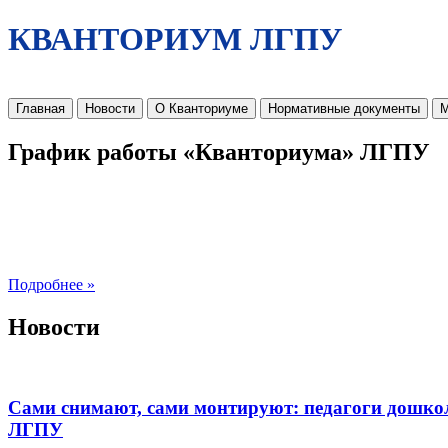
КВАНТОРИУМ ЛГПУ
Главная
Новости
О Кванториуме
Нормативные документы
М
График работы «Кванториума» ЛГПУ
Подробнее »
Новости
Сами снимают, сами монтируют: педагоги дошко
ЛГПУ​