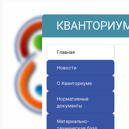
КВАНТОРИУМ
Главная
Новости
О Кванториуме
Нормативные
документы
Материально-
техническая база