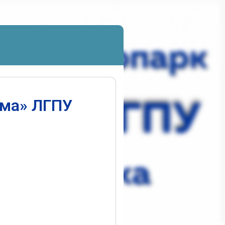
ума» ЛГПУ