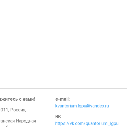
яжитесь с нами!
e-mail:
kvantorium.lgpu@yandex.ru
011, Россия,
ВК:
ганская Народная
https://vk.com/quantorium_lgpu