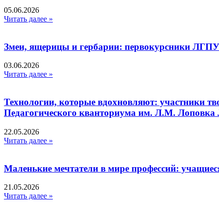
05.06.2026
Читать далее »
Змеи, ящерицы и гербарии: первокурсники ЛГПУ
03.06.2026
Читать далее »
Технологии, которые вдохновляют: участники тв
Педагогического кванториума им. Л.М. Лоповк
22.05.2026
Читать далее »
Маленькие мечтатели в мире профессий: учащиес
21.05.2026
Читать далее »