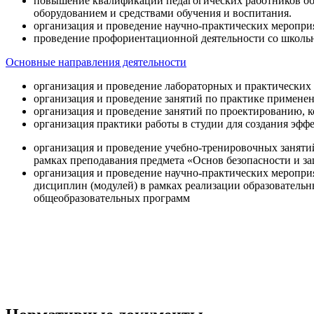
повышение квалификации педагогических работников об
оборудованием и средствами обучения и воспитания.
организация и проведение научно-практических меропри
проведение профориентационной деятельности со школь
Основные направления деятельности
организация и проведение лабораторных и практических
организация и проведение занятий по практике примене
организация и проведение занятий по проектированию, 
организация практики работы в студии для создания эфф
организация и проведение учебно-тренировочных заняти
рамках преподавания предмета «Основ безопасности и 
организация и проведение научно-практических меропр
дисциплин (модулей) в рамках реализации образователь
общеобразовательных программ