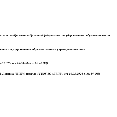
звития образования (филиале) федерального государственного образовательного
ального государственного образовательного учреждения высшего
«ЛГПУ» от 10.03.2026 г. №154-ОД)
.М. Лоповка ЛГПУ»)
(приказ ФГБОУ ВО «ЛГПУ» от 10.03.2026 г. №154-ОД)