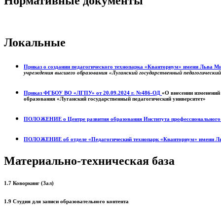
Нормативные документы
Локальные
Приказ о создании педагогического технопарка «Кванториум» имени Льва 
учреждения высшего образования «Луганский государственный педагогически
Приказ ФГБОУ ВО «ЛГПУ» от 20.09.2024 г. №486-ОД
«О внесении изменений
образования «Луганский государственный педагогический университет»
ПОЛОЖЕНИЕ о
Центре развития образования
Института профессиональног
ПОЛОЖЕНИЕ об отделе «Педагогический технопарк «Кванториум» имени Л
Материально-техническая база
1.7 Коворкинг (Зал)
1.9 Студия для записи образовательного контента