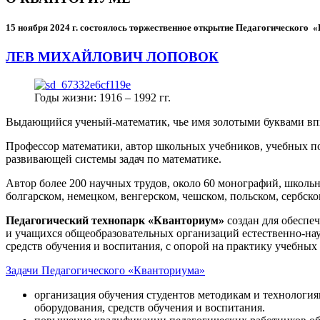
15 ноября 2024 г.
состоялось торжественное открытие Педагогического
ЛЕВ МИХАЙЛОВИЧ ЛОПОВОК
Годы жизни: 1916 – 1992 гг.
Выдающийся ученый-математик, чье имя золотыми буквами в
Профессор математики, автор школьных учебников, учебных пос
развивающей системы задач по математике.
Автор более 200 научных трудов, около 60 монографий, школьн
болгарском, немецком, венгерском, чешском, польском, сербско
Педагогический технопарк «Кванториум»
создан для
обеспеч
и учащихся общеобразовательных организаций естественно-нау
средств обучения и воспитания, с опорой на практику учебны
Задачи Педагогического «Кванториума»
организация обучения студентов методикам и технологи
оборудования, средств обучения и воспитания.