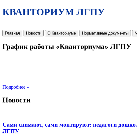
КВАНТОРИУМ ЛГПУ
Главная
Новости
О Кванториуме
Нормативные документы
М
График работы «Кванториума» ЛГПУ
Подробнее »
Новости
Сами снимают, сами монтируют: педагоги дошко
ЛГПУ​