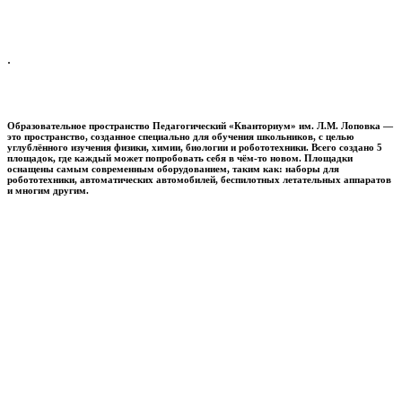
.
Образовательное пространство
Педагогический «Кванториум» им. Л.М. Лоповка
—
это пространство, созданное специально для обучения школьников, с целью
углублённого изучения физики, химии, биологии и робототехники. Всего создано 5
площадок, где каждый может попробовать себя в чём-то новом. Площадки
оснащены самым современным оборудованием, таким как: наборы для
робототехники, автоматических автомобилей, беспилотных летательных аппаратов
и многим другим.