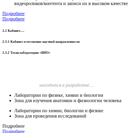
видеороликов/контента и записи их в высоком качестве
Подробнее
Подробнее
2.2 Кабинет….
2.3.1 Кабинет естественно-научной направленности
2.3.2 Технолаборатория «БИО»
находится в разработке…
Лаборатории по физике, химии и биологии
Зона для изучения анатомии и физиологии человека
Лаборатории по химии, биологии и физике
Зона для проведения исследований
Подробнее
Подробнее