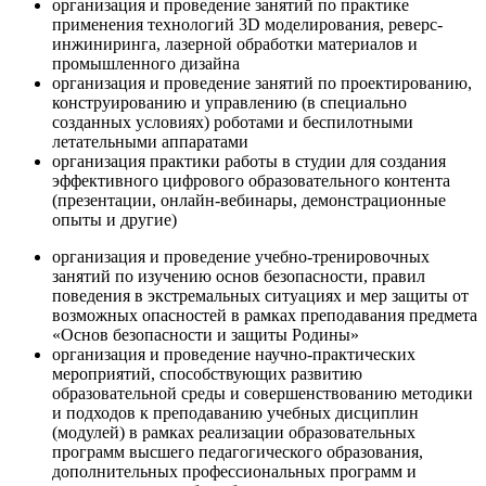
организация и проведение занятий по практике
применения технологий 3D моделирования, реверс-
инжиниринга, лазерной обработки материалов и
промышленного дизайна
организация и проведение занятий по проектированию,
конструированию и управлению (в специально
созданных условиях) роботами и беспилотными
летательными аппаратами
организация практики работы в студии для создания
эффективного цифрового образовательного контента
(презентации, онлайн-вебинары, демонстрационные
опыты и другие)
организация и проведение учебно-тренировочных
занятий по изучению основ безопасности, правил
поведения в экстремальных ситуациях и мер защиты от
возможных опасностей в рамках преподавания предмета
«Основ безопасности и защиты Родины»
организация и проведение научно-практических
мероприятий, способствующих развитию
образовательной среды и совершенствованию методики
и подходов к преподаванию учебных дисциплин
(модулей) в рамках реализации образовательных
программ высшего педагогического образования,
дополнительных профессиональных программ и