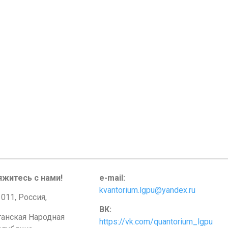
яжитесь с нами!
e-mail:
kvantorium.lgpu@yandex.ru
011, Россия,
ВК:
ганская Народная
https://vk.com/quantorium_lgpu