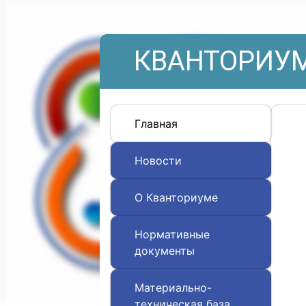
КВАНТОРИУМ
Главная
Новости
О Кванториуме
Нормативные
документы
Материально-
техническая база