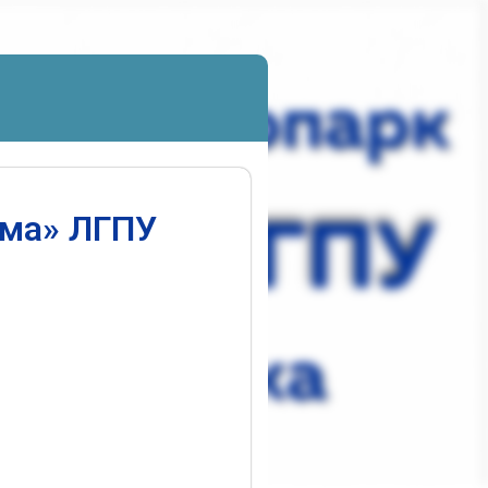
ума» ЛГПУ