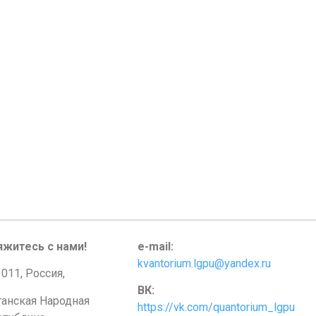
яжитесь с нами!
e-mail:
kvantorium.lgpu@yandex.ru
011, Россия,
ВК:
ганская Народная
https://vk.com/quantorium_lgpu