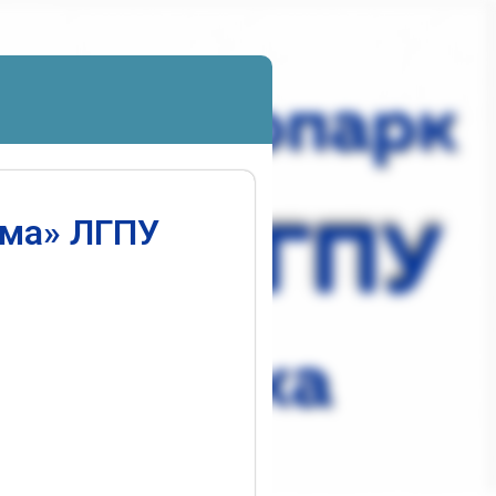
ума» ЛГПУ