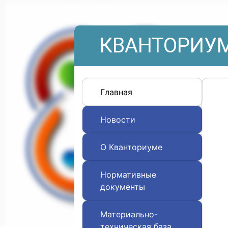
КВАНТОРИУМ
Главная
Новости
О Кванториуме
Нормативные
документы
Материально-
техническая база