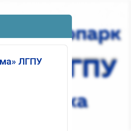
ума» ЛГПУ