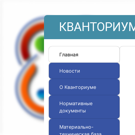
КВАНТОРИУМ
Главная
Новости
О Кванториуме
Нормативные
документы
Материально-
техническая база