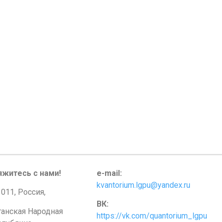
яжитесь с нами!
e-mail:
kvantorium.lgpu@yandex.ru
011, Россия,
ВК:
ганская Народная
https://vk.com/quantorium_lgpu