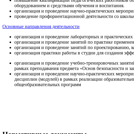
повышение квалификации педагогических работников об
оборудованием и средствами обучения и воспитания.
организация и проведение научно-практических меропри
проведение профориентационной деятельности со школь
Основные направления деятельности
организация и проведение лабораторных и практических
организация и проведение занятий по практике примене
организация и проведение занятий по проектированию, 
организация практики работы в студии для создания эфф
организация и проведение учебно-тренировочных заняти
рамках преподавания предмета «Основ безопасности и 
организация и проведение научно-практических меропр
дисциплин (модулей) в рамках реализации образователь
общеобразовательных программ