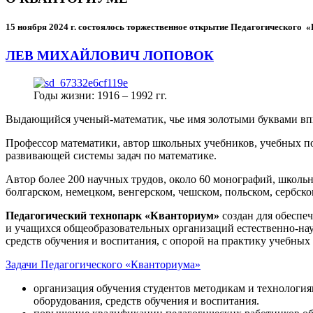
15 ноября 2024 г.
состоялось торжественное открытие Педагогического
ЛЕВ МИХАЙЛОВИЧ ЛОПОВОК
Годы жизни: 1916 – 1992 гг.
Выдающийся ученый-математик, чье имя золотыми буквами в
Профессор математики, автор школьных учебников, учебных пос
развивающей системы задач по математике.
Автор более 200 научных трудов, около 60 монографий, школьн
болгарском, немецком, венгерском, чешском, польском, сербско
Педагогический технопарк «Кванториум»
создан для
обеспеч
и учащихся общеобразовательных организаций естественно-нау
средств обучения и воспитания, с опорой на практику учебны
Задачи Педагогического «Кванториума»
организация обучения студентов методикам и технологи
оборудования, средств обучения и воспитания.