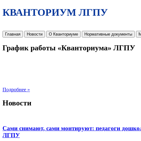
КВАНТОРИУМ ЛГПУ
Главная
Новости
О Кванториуме
Нормативные документы
М
График работы «Кванториума» ЛГПУ
Подробнее »
Новости
Сами снимают, сами монтируют: педагоги дошко
ЛГПУ​