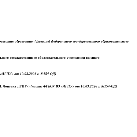
звития образования (филиале) федерального государственного образовательного
ального государственного образовательного учреждения высшего
«ЛГПУ» от 10.03.2026 г. №154-ОД)
.М. Лоповка ЛГПУ»)
(приказ ФГБОУ ВО «ЛГПУ» от 10.03.2026 г. №154-ОД)