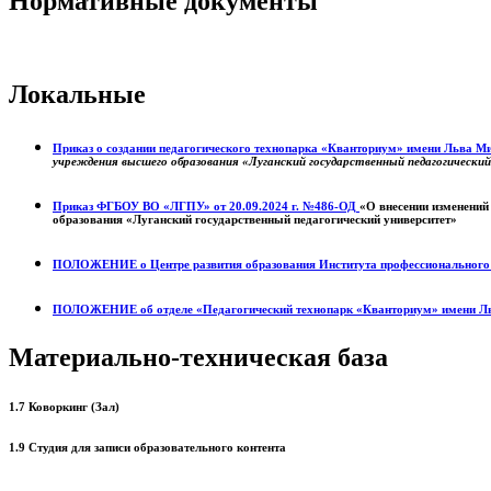
Нормативные документы
Локальные
Приказ о создании педагогического технопарка «Кванториум» имени Льва 
учреждения высшего образования «Луганский государственный педагогически
Приказ ФГБОУ ВО «ЛГПУ» от 20.09.2024 г. №486-ОД
«О внесении изменений
образования «Луганский государственный педагогический университет»
ПОЛОЖЕНИЕ о
Центре развития образования
Института профессиональног
ПОЛОЖЕНИЕ об отделе «Педагогический технопарк «Кванториум» имени Л
Материально-техническая база
1.7 Коворкинг (Зал)
1.9 Студия для записи образовательного контента