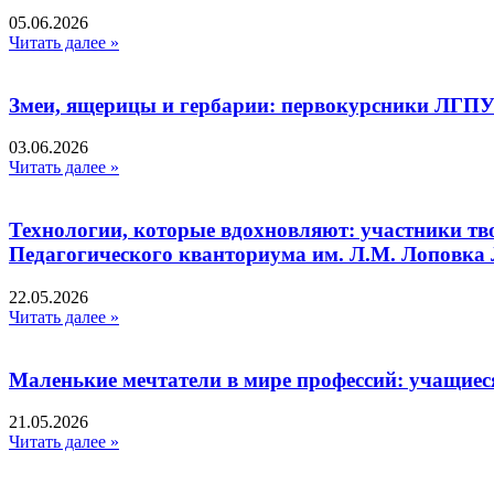
05.06.2026
Читать далее »
Змеи, ящерицы и гербарии: первокурсники ЛГПУ
03.06.2026
Читать далее »
Технологии, которые вдохновляют: участники тв
Педагогического кванториума им. Л.М. Лоповк
22.05.2026
Читать далее »
Маленькие мечтатели в мире профессий: учащиес
21.05.2026
Читать далее »