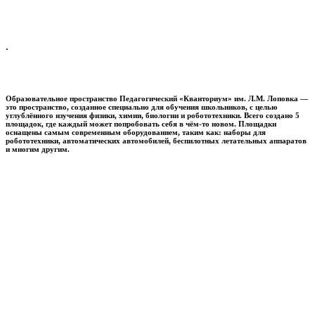
.
Образовательное пространство
Педагогический «Кванториум» им. Л.М. Лоповка
—
это пространство, созданное специально для обучения школьников, с целью
углублённого изучения физики, химии, биологии и робототехники. Всего создано 5
площадок, где каждый может попробовать себя в чём-то новом. Площадки
оснащены самым современным оборудованием, таким как: наборы для
робототехники, автоматических автомобилей, беспилотных летательных аппаратов
и многим другим.