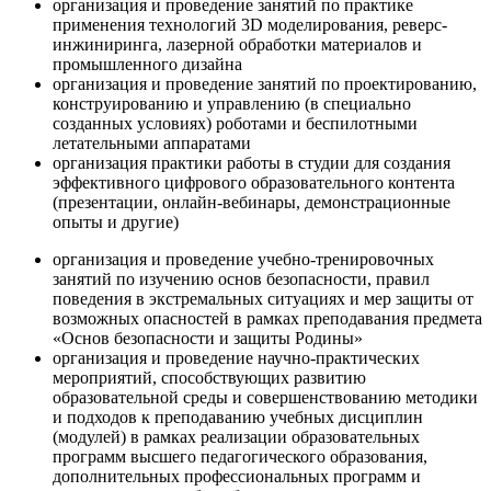
организация и проведение занятий по практике
применения технологий 3D моделирования, реверс-
инжиниринга, лазерной обработки материалов и
промышленного дизайна
организация и проведение занятий по проектированию,
конструированию и управлению (в специально
созданных условиях) роботами и беспилотными
летательными аппаратами
организация практики работы в студии для создания
эффективного цифрового образовательного контента
(презентации, онлайн-вебинары, демонстрационные
опыты и другие)
организация и проведение учебно-тренировочных
занятий по изучению основ безопасности, правил
поведения в экстремальных ситуациях и мер защиты от
возможных опасностей в рамках преподавания предмета
«Основ безопасности и защиты Родины»
организация и проведение научно-практических
мероприятий, способствующих развитию
образовательной среды и совершенствованию методики
и подходов к преподаванию учебных дисциплин
(модулей) в рамках реализации образовательных
программ высшего педагогического образования,
дополнительных профессиональных программ и