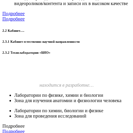
видеороликов/контента и записи их в высоком качестве
Подробнее
Подробнее
2.2 Кабинет….
2.3.1 Кабинет естественно-научной направленности
2.3.2 Технолаборатория «БИО»
находится в разработке…
Лаборатории по физике, химии и биологии
Зона для изучения анатомии и физиологии человека
Лаборатории по химии, биологии и физике
Зона для проведения исследований
Подробнее
Подробнее