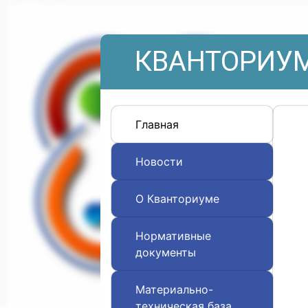
КВАНТОРИУМ
Главная
Новости
О Кванториуме
Нормативные
документы
Материально-
техническая база