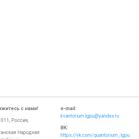
яжитесь с нами!
e-mail:
kvantorium.lgpu@yandex.ru
011, Россия,
ВК:
ганская Народная
https://vk.com/quantorium_lgpu