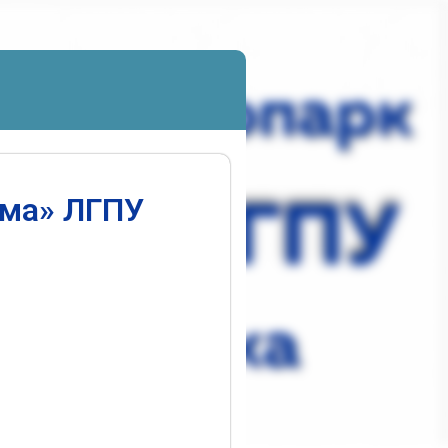
ума» ЛГПУ