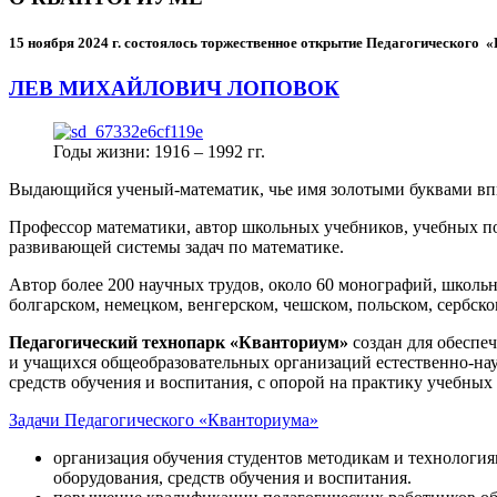
15 ноября 2024 г.
состоялось торжественное открытие Педагогического
ЛЕВ МИХАЙЛОВИЧ ЛОПОВОК
Годы жизни: 1916 – 1992 гг.
Выдающийся ученый-математик, чье имя золотыми буквами в
Профессор математики, автор школьных учебников, учебных пос
развивающей системы задач по математике.
Автор более 200 научных трудов, около 60 монографий, школьн
болгарском, немецком, венгерском, чешском, польском, сербско
Педагогический технопарк «Кванториум»
создан для
обеспеч
и учащихся общеобразовательных организаций естественно-нау
средств обучения и воспитания, с опорой на практику учебны
Задачи Педагогического «Кванториума»
организация обучения студентов методикам и технологи
оборудования, средств обучения и воспитания.