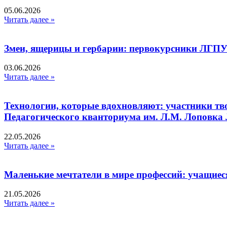
05.06.2026
Читать далее »
Змеи, ящерицы и гербарии: первокурсники ЛГПУ
03.06.2026
Читать далее »
Технологии, которые вдохновляют: участники тв
Педагогического кванториума им. Л.М. Лоповк
22.05.2026
Читать далее »
Маленькие мечтатели в мире профессий: учащиес
21.05.2026
Читать далее »