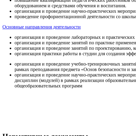
повышение квалификации педагогических работников об
оборудованием и средствами обучения и воспитания.
организация и проведение научно-практических меропри
проведение профориентационной деятельности со школь
Основные направления деятельности
организация и проведение лабораторных и практических
организация и проведение занятий по практике примене
организация и проведение занятий по проектированию, 
организация практики работы в студии для создания эфф
организация и проведение учебно-тренировочных заняти
рамках преподавания предмета «Основ безопасности и 
организация и проведение научно-практических меропр
дисциплин (модулей) в рамках реализации образователь
общеобразовательных программ