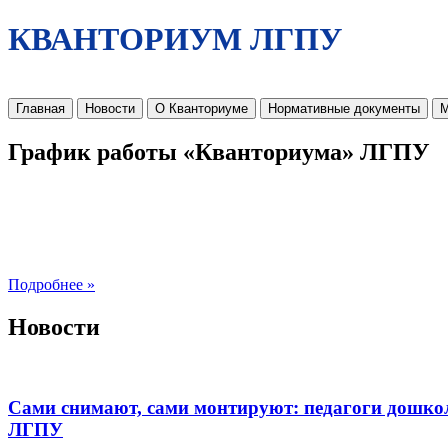
КВАНТОРИУМ ЛГПУ
Главная
Новости
О Кванториуме
Нормативные документы
М
График работы «Кванториума» ЛГПУ
Подробнее »
Новости
Сами снимают, сами монтируют: педагоги дошко
ЛГПУ​