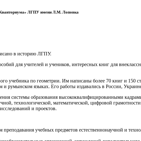
 «Кванториума» ЛГПУ имени Л.М. Лоповка
писано в историю ЛГПУ.
обий для учителей и учеников, интересных книг для внеклассно
ого учебника по геометрии. Им написаны более 70 книг и 150 ст
м и румынском языках. Его работы издавались в России, Украине
ения системы образования высококвалифицированными кадрами 
чной, технологической, математической, цифровой грамотности
х исследований и проектов.
ям преподавания учебных предметов естественнонаучной и техн