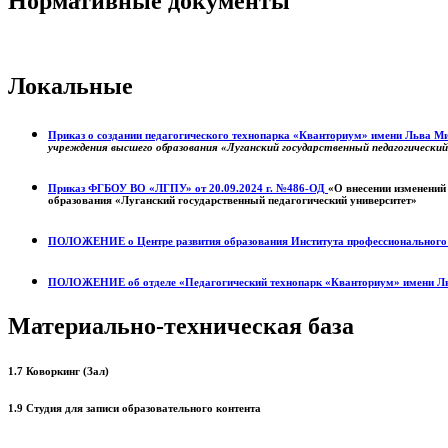
Нормативные документы
Локальные
Приказ о создании педагогического технопарка «Кванториум» имени Льва 
учреждения высшего образования «Луганский государственный педагогически
Приказ ФГБОУ ВО «ЛГПУ» от 20.09.2024 г. №486-ОД
«О внесении изменений
образования «Луганский государственный педагогический университет»
ПОЛОЖЕНИЕ о
Центре развития образования
Института профессиональног
ПОЛОЖЕНИЕ об отделе «Педагогический технопарк «Кванториум» имени Л
Материально-техническая база
1.7 Коворкинг (Зал)
1.9 Студия для записи образовательного контента