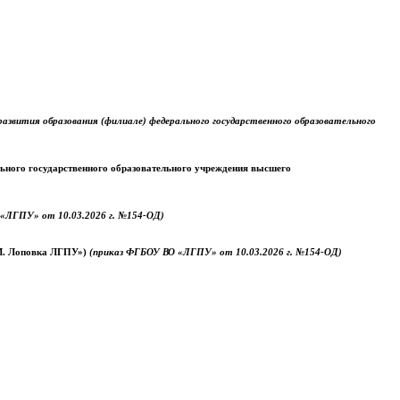
звития образования (филиале) федерального государственного образовательного
ального государственного образовательного учреждения высшего
«ЛГПУ» от 10.03.2026 г. №154-ОД)
.М. Лоповка ЛГПУ»)
(приказ ФГБОУ ВО «ЛГПУ» от 10.03.2026 г. №154-ОД)