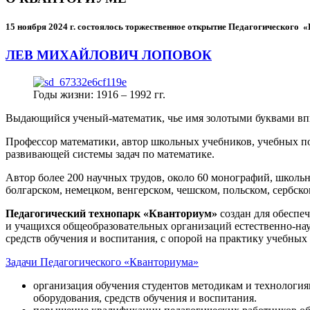
15 ноября 2024 г.
состоялось торжественное открытие Педагогического
ЛЕВ МИХАЙЛОВИЧ ЛОПОВОК
Годы жизни: 1916 – 1992 гг.
Выдающийся ученый-математик, чье имя золотыми буквами в
Профессор математики, автор школьных учебников, учебных пос
развивающей системы задач по математике.
Автор более 200 научных трудов, около 60 монографий, школьн
болгарском, немецком, венгерском, чешском, польском, сербско
Педагогический технопарк «Кванториум»
создан для
обеспеч
и учащихся общеобразовательных организаций естественно-нау
средств обучения и воспитания, с опорой на практику учебны
Задачи Педагогического «Кванториума»
организация обучения студентов методикам и технологи
оборудования, средств обучения и воспитания.