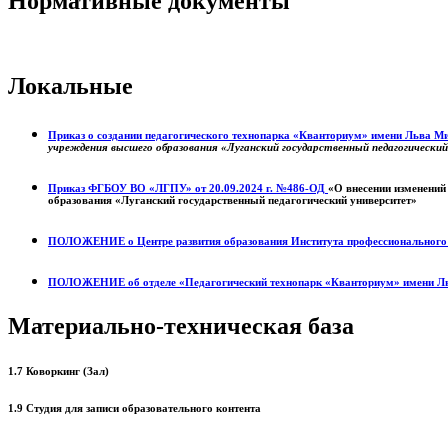
Нормативные документы
Локальные
Приказ о создании педагогического технопарка «Кванториум» имени Льва 
учреждения высшего образования «Луганский государственный педагогически
Приказ ФГБОУ ВО «ЛГПУ» от 20.09.2024 г. №486-ОД
«О внесении изменений
образования «Луганский государственный педагогический университет»
ПОЛОЖЕНИЕ о
Центре развития образования
Института профессиональног
ПОЛОЖЕНИЕ об отделе «Педагогический технопарк «Кванториум» имени Л
Материально-техническая база
1.7 Коворкинг (Зал)
1.9 Студия для записи образовательного контента