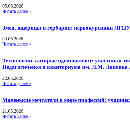
05.06.2026
Читать далее »
Змеи, ящерицы и гербарии: первокурсники ЛГПУ
03.06.2026
Читать далее »
Технологии, которые вдохновляют: участники тв
Педагогического кванториума им. Л.М. Лоповк
22.05.2026
Читать далее »
Маленькие мечтатели в мире профессий: учащиес
21.05.2026
Читать далее »