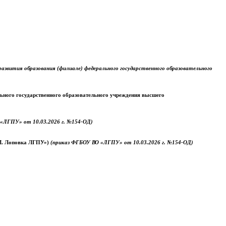
звития образования (филиале) федерального государственного образовательного
ального государственного образовательного учреждения высшего
«ЛГПУ» от 10.03.2026 г. №154-ОД)
.М. Лоповка ЛГПУ»)
(приказ ФГБОУ ВО «ЛГПУ» от 10.03.2026 г. №154-ОД)