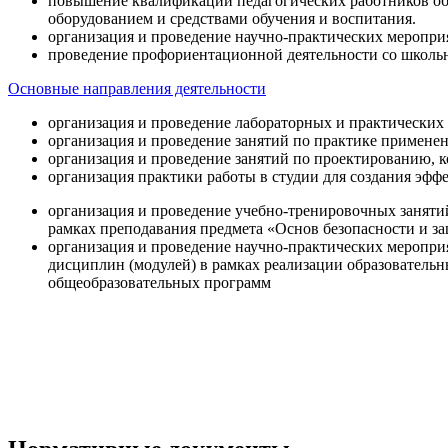
повышение квалификации педагогических работников об
оборудованием и средствами обучения и воспитания.
организация и проведение научно-практических меропри
проведение профориентационной деятельности со школь
Основные направления деятельности
организация и проведение лабораторных и практических
организация и проведение занятий по практике примене
организация и проведение занятий по проектированию, 
организация практики работы в студии для создания эфф
организация и проведение учебно-тренировочных заняти
рамках преподавания предмета «Основ безопасности и 
организация и проведение научно-практических меропр
дисциплин (модулей) в рамках реализации образователь
общеобразовательных программ