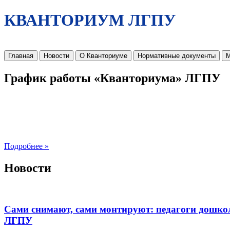
КВАНТОРИУМ ЛГПУ
Главная
Новости
О Кванториуме
Нормативные документы
М
График работы «Кванториума» ЛГПУ
Подробнее »
Новости
Сами снимают, сами монтируют: педагоги дошко
ЛГПУ​