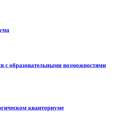
иума
ся с образовательными возможностями
гогическом кванториуме