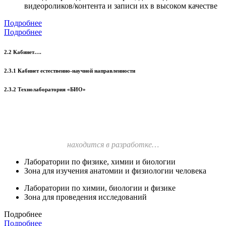
видеороликов/контента и записи их в высоком качестве
Подробнее
Подробнее
2.2 Кабинет….
2.3.1 Кабинет естественно-научной направленности
2.3.2 Технолаборатория «БИО»
находится в разработке…
Лаборатории по физике, химии и биологии
Зона для изучения анатомии и физиологии человека
Лаборатории по химии, биологии и физике
Зона для проведения исследований
Подробнее
Подробнее