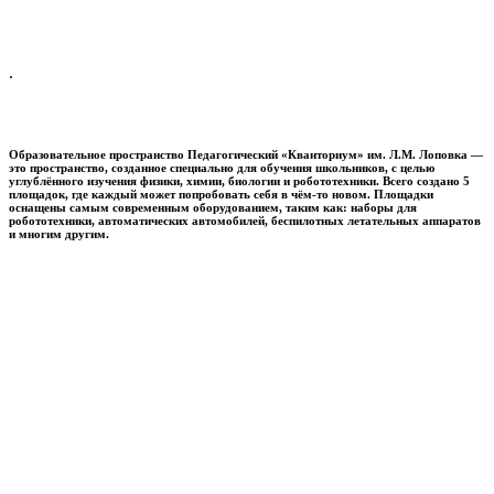
.
Образовательное пространство
Педагогический «Кванториум» им. Л.М. Лоповка
—
это пространство, созданное специально для обучения школьников, с целью
углублённого изучения физики, химии, биологии и робототехники. Всего создано 5
площадок, где каждый может попробовать себя в чём-то новом. Площадки
оснащены самым современным оборудованием, таким как: наборы для
робототехники, автоматических автомобилей, беспилотных летательных аппаратов
и многим другим.