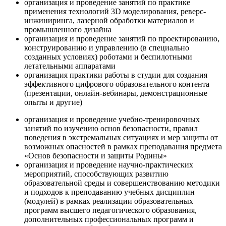
организация и проведение занятий по практике
применения технологий 3D моделирования, реверс-
инжиниринга, лазерной обработки материалов и
промышленного дизайна
организация и проведение занятий по проектированию,
конструированию и управлению (в специально
созданных условиях) роботами и беспилотными
летательными аппаратами
организация практики работы в студии для создания
эффективного цифрового образовательного контента
(презентации, онлайн-вебинары, демонстрационные
опыты и другие)
организация и проведение учебно-тренировочных
занятий по изучению основ безопасности, правил
поведения в экстремальных ситуациях и мер защиты от
возможных опасностей в рамках преподавания предмета
«Основ безопасности и защиты Родины»
организация и проведение научно-практических
мероприятий, способствующих развитию
образовательной среды и совершенствованию методики
и подходов к преподаванию учебных дисциплин
(модулей) в рамках реализации образовательных
программ высшего педагогического образования,
дополнительных профессиональных программ и