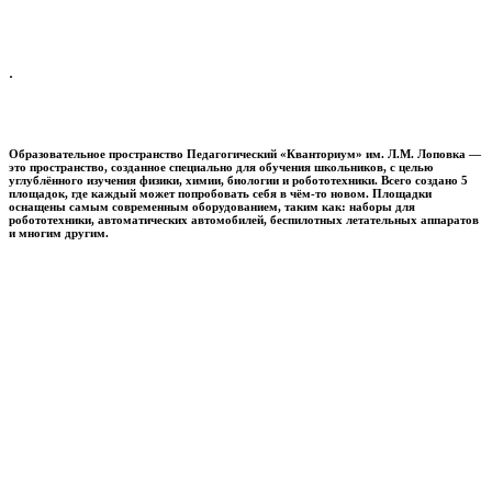
.
Образовательное пространство
Педагогический «Кванториум» им. Л.М. Лоповка
—
это пространство, созданное специально для обучения школьников, с целью
углублённого изучения физики, химии, биологии и робототехники. Всего создано 5
площадок, где каждый может попробовать себя в чём-то новом. Площадки
оснащены самым современным оборудованием, таким как: наборы для
робототехники, автоматических автомобилей, беспилотных летательных аппаратов
и многим другим.