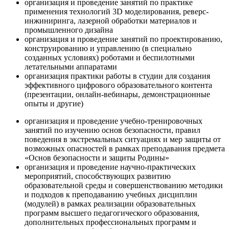
организация и проведение занятий по практике
применения технологий 3D моделирования, реверс-
инжиниринга, лазерной обработки материалов и
промышленного дизайна
организация и проведение занятий по проектированию,
конструированию и управлению (в специально
созданных условиях) роботами и беспилотными
летательными аппаратами
организация практики работы в студии для создания
эффективного цифрового образовательного контента
(презентации, онлайн-вебинары, демонстрационные
опыты и другие)
организация и проведение учебно-тренировочных
занятий по изучению основ безопасности, правил
поведения в экстремальных ситуациях и мер защиты от
возможных опасностей в рамках преподавания предмета
«Основ безопасности и защиты Родины»
организация и проведение научно-практических
мероприятий, способствующих развитию
образовательной среды и совершенствованию методики
и подходов к преподаванию учебных дисциплин
(модулей) в рамках реализации образовательных
программ высшего педагогического образования,
дополнительных профессиональных программ и