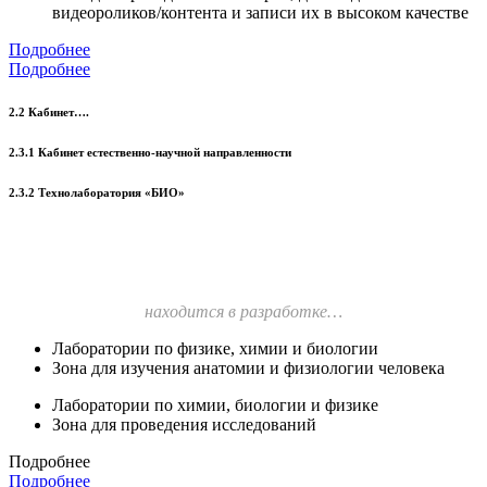
видеороликов/контента и записи их в высоком качестве
Подробнее
Подробнее
2.2 Кабинет….
2.3.1 Кабинет естественно-научной направленности
2.3.2 Технолаборатория «БИО»
находится в разработке…
Лаборатории по физике, химии и биологии
Зона для изучения анатомии и физиологии человека
Лаборатории по химии, биологии и физике
Зона для проведения исследований
Подробнее
Подробнее