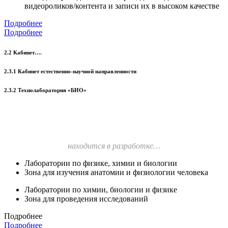
видеороликов/контента и записи их в высоком качестве
Подробнее
Подробнее
2.2 Кабинет….
2.3.1 Кабинет естественно-научной направленности
2.3.2 Технолаборатория «БИО»
находится в разработке…
Лаборатории по физике, химии и биологии
Зона для изучения анатомии и физиологии человека
Лаборатории по химии, биологии и физике
Зона для проведения исследований
Подробнее
Подробнее