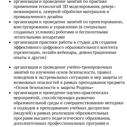
организация и проведение занятий по практике
применения технологий 3D моделирования, реверс-
инжиниринга, лазерной обработки материалов и
промышленного дизайна
организация и проведение занятий по проектированию,
конструированию и управлению (в специально
созданных условиях) роботами и беспилотными
летательными аппаратами
организация практики работы в студии для создания
эффективного цифрового образовательного контента
(презентации, онлайн-вебинары, демонстрационные
опыты и другие)
организация и проведение учебно-тренировочных
занятий по изучению основ безопасности, правил
поведения в экстремальных ситуациях и мер защиты от
возможных опасностей в рамках преподавания предмета
«Основ безопасности и защиты Родины»
организация и проведение научно-практических
мероприятий, способствующих развитию
образовательной среды и совершенствованию методики
и подходов к преподаванию учебных дисциплин
(модулей) в рамках реализации образовательных
программ высшего педагогического образования,
дополнительных профессиональных программ и