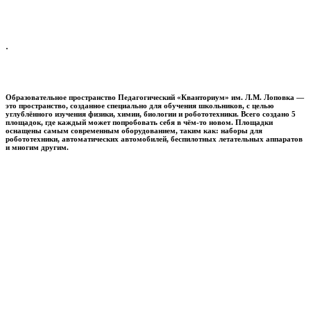
.
Образовательное пространство
Педагогический «Кванториум» им. Л.М. Лоповка
—
это пространство, созданное специально для обучения школьников, с целью
углублённого изучения физики, химии, биологии и робототехники. Всего создано 5
площадок, где каждый может попробовать себя в чём-то новом. Площадки
оснащены самым современным оборудованием, таким как: наборы для
робототехники, автоматических автомобилей, беспилотных летательных аппаратов
и многим другим.