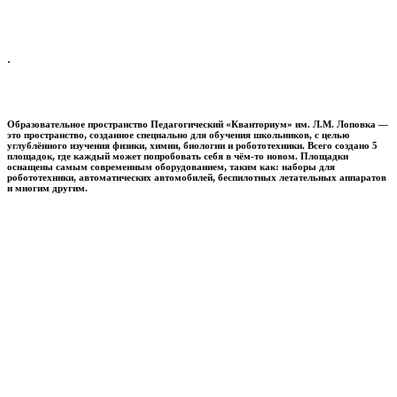
.
Образовательное пространство
Педагогический «Кванториум» им. Л.М. Лоповка
—
это пространство, созданное специально для обучения школьников, с целью
углублённого изучения физики, химии, биологии и робототехники. Всего создано 5
площадок, где каждый может попробовать себя в чём-то новом. Площадки
оснащены самым современным оборудованием, таким как: наборы для
робототехники, автоматических автомобилей, беспилотных летательных аппаратов
и многим другим.