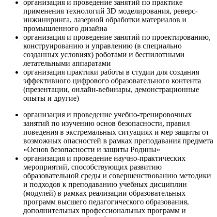
организация и проведение занятий по практике
применения технологий 3D моделирования, реверс-
инжиниринга, лазерной обработки материалов и
промышленного дизайна
организация и проведение занятий по проектированию,
конструированию и управлению (в специально
созданных условиях) роботами и беспилотными
летательными аппаратами
организация практики работы в студии для создания
эффективного цифрового образовательного контента
(презентации, онлайн-вебинары, демонстрационные
опыты и другие)
организация и проведение учебно-тренировочных
занятий по изучению основ безопасности, правил
поведения в экстремальных ситуациях и мер защиты от
возможных опасностей в рамках преподавания предмета
«Основ безопасности и защиты Родины»
организация и проведение научно-практических
мероприятий, способствующих развитию
образовательной среды и совершенствованию методики
и подходов к преподаванию учебных дисциплин
(модулей) в рамках реализации образовательных
программ высшего педагогического образования,
дополнительных профессиональных программ и