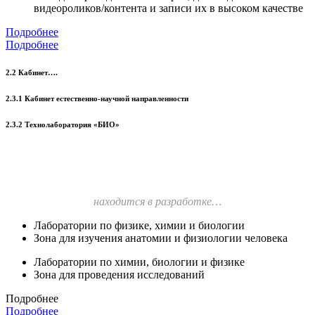
видеороликов/контента и записи их в высоком качестве
Подробнее
Подробнее
2.2 Кабинет….
2.3.1 Кабинет естественно-научной направленности
2.3.2 Технолаборатория «БИО»
находится в разработке…
Лаборатории по физике, химии и биологии
Зона для изучения анатомии и физиологии человека
Лаборатории по химии, биологии и физике
Зона для проведения исследований
Подробнее
Подробнее