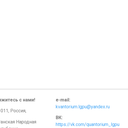
яжитесь с нами!
e-mail:
kvantorium.lgpu@yandex.ru
011, Россия,
ВК:
ганская Народная
https://vk.com/quantorium_lgpu