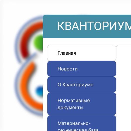
КВАНТОРИУМ
Главная
Новости
О Кванториуме
Нормативные
документы
Материально-
техническая база