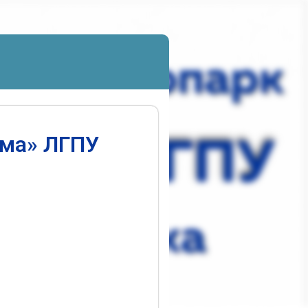
ума» ЛГПУ