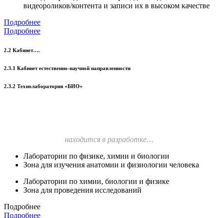
видеороликов/контента и записи их в высоком качестве
Подробнее
Подробнее
2.2 Кабинет….
2.3.1 Кабинет естественно-научной направленности
2.3.2 Технолаборатория «БИО»
находится в разработке…
Лаборатории по физике, химии и биологии
Зона для изучения анатомии и физиологии человека
Лаборатории по химии, биологии и физике
Зона для проведения исследований
Подробнее
Подробнее