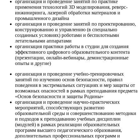
организация и проведение занятий по практике
применения технологий 3D моделирования, реверс-
инжиниринга, лазерной обработки материалов и
промышленного дизайна
организация и проведение занятий по проектированию,
конструированию и управлению (в специально
созданных условиях) роботами и беспилотными
летательными аппаратами
организация практики работы в студии для создания
эффективного цифрового образовательного контента
(презентации, онлайн-вебинары, демонстрационные
опыты и другие)
организация и проведение учебно-тренировочных
занятий по изучению основ безопасности, правил
поведения в экстремальных ситуациях и мер защиты от
возможных опасностей в рамках преподавания предмета
«Основ безопасности и защиты Родины»
организация и проведение научно-практических
мероприятий, способствующих развитию
образовательной среды и совершенствованию методики
и подходов к преподаванию учебных дисциплин
(модулей) в рамках реализации образовательных
программ высшего педагогического образования,
дополнительных профессиональных программ и