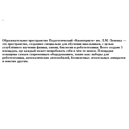
.
Образовательное пространство
Педагогический «Кванториум» им. Л.М. Лоповка
—
это пространство, созданное специально для обучения школьников, с целью
углублённого изучения физики, химии, биологии и робототехники. Всего создано 5
площадок, где каждый может попробовать себя в чём-то новом. Площадки
оснащены самым современным оборудованием, таким как: наборы для
робототехники, автоматических автомобилей, беспилотных летательных аппаратов
и многим другим.