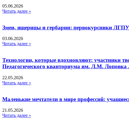
05.06.2026
Читать далее »
Змеи, ящерицы и гербарии: первокурсники ЛГПУ
03.06.2026
Читать далее »
Технологии, которые вдохновляют: участники тв
Педагогического кванториума им. Л.М. Лоповк
22.05.2026
Читать далее »
Маленькие мечтатели в мире профессий: учащиес
21.05.2026
Читать далее »