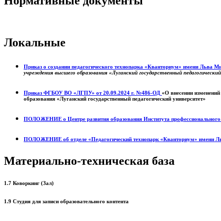
Нормативные документы
Локальные
Приказ о создании педагогического технопарка «Кванториум» имени Льва 
учреждения высшего образования «Луганский государственный педагогически
Приказ ФГБОУ ВО «ЛГПУ» от 20.09.2024 г. №486-ОД
«О внесении изменений
образования «Луганский государственный педагогический университет»
ПОЛОЖЕНИЕ о
Центре развития образования
Института профессиональног
ПОЛОЖЕНИЕ об отделе «Педагогический технопарк «Кванториум» имени Л
Материально-техническая база
1.7 Коворкинг (Зал)
1.9 Студия для записи образовательного контента