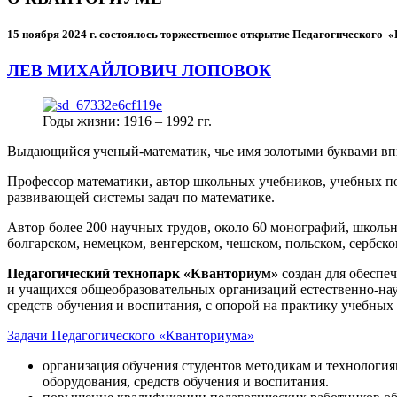
15 ноября 2024 г.
состоялось торжественное открытие Педагогического
ЛЕВ МИХАЙЛОВИЧ ЛОПОВОК
Годы жизни: 1916 – 1992 гг.
Выдающийся ученый-математик, чье имя золотыми буквами в
Профессор математики, автор школьных учебников, учебных пос
развивающей системы задач по математике.
Автор более 200 научных трудов, около 60 монографий, школьн
болгарском, немецком, венгерском, чешском, польском, сербско
Педагогический технопарк «Кванториум»
создан для
обеспеч
и учащихся общеобразовательных организаций естественно-нау
средств обучения и воспитания, с опорой на практику учебны
Задачи Педагогического «Кванториума»
организация обучения студентов методикам и технологи
оборудования, средств обучения и воспитания.