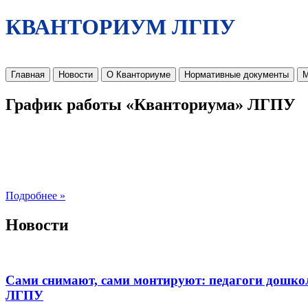
КВАНТОРИУМ ЛГПУ
Главная
Новости
О Кванториуме
Нормативные документы
М
График работы «Кванториума» ЛГПУ
Подробнее »
Новости
Сами снимают, сами монтируют: педагоги дошко
ЛГПУ​