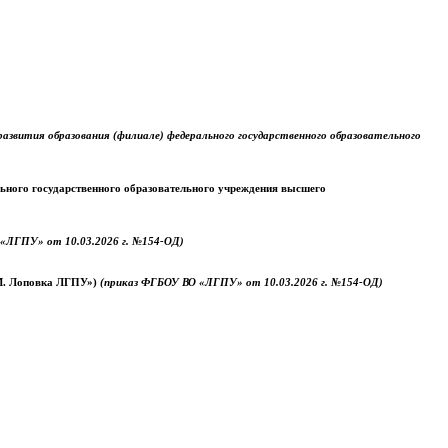
звития образования (филиале) федерального государственного образовательного
ального государственного образовательного учреждения высшего
«ЛГПУ» от 10.03.2026 г. №154-ОД)
.М. Лоповка ЛГПУ»)
(приказ ФГБОУ ВО «ЛГПУ» от 10.03.2026 г. №154-ОД)