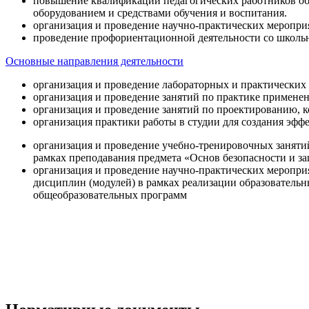
повышение квалификации педагогических работников об
оборудованием и средствами обучения и воспитания.
организация и проведение научно-практических меропри
проведение профориентационной деятельности со школь
Основные направления деятельности
организация и проведение лабораторных и практических
организация и проведение занятий по практике примене
организация и проведение занятий по проектированию, 
организация практики работы в студии для создания эфф
организация и проведение учебно-тренировочных заняти
рамках преподавания предмета «Основ безопасности и 
организация и проведение научно-практических меропр
дисциплин (модулей) в рамках реализации образователь
общеобразовательных программ