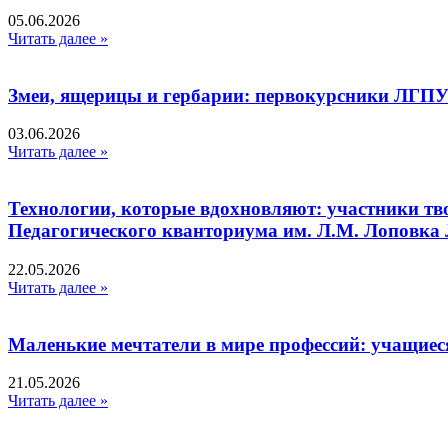
05.06.2026
Читать далее »
Змеи, ящерицы и гербарии: первокурсники ЛГПУ
03.06.2026
Читать далее »
Технологии, которые вдохновляют: участники тв
Педагогического кванториума им. Л.М. Лоповк
22.05.2026
Читать далее »
Маленькие мечтатели в мире профессий: учащиес
21.05.2026
Читать далее »