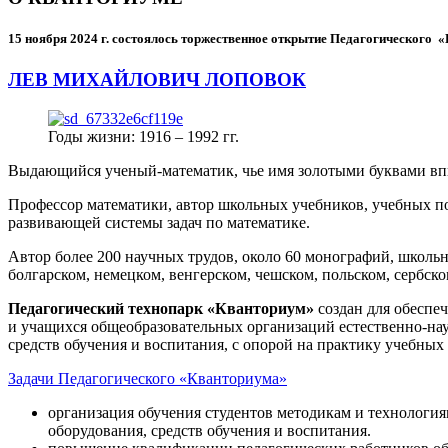
15 ноября 2024 г.
состоялось торжественное открытие Педагогического
ЛЕВ МИХАЙЛОВИЧ ЛОПОВОК
Годы жизни: 1916 – 1992 гг.
Выдающийся ученый-математик, чье имя золотыми буквами в
Профессор математики, автор школьных учебников, учебных пос
развивающей системы задач по математике.
Автор более 200 научных трудов, около 60 монографий, школьн
болгарском, немецком, венгерском, чешском, польском, сербско
Педагогический технопарк «Кванториум»
создан для
обеспеч
и учащихся общеобразовательных организаций естественно-нау
средств обучения и воспитания, с опорой на практику учебны
Задачи Педагогического «Кванториума»
организация обучения студентов методикам и технологи
оборудования, средств обучения и воспитания.