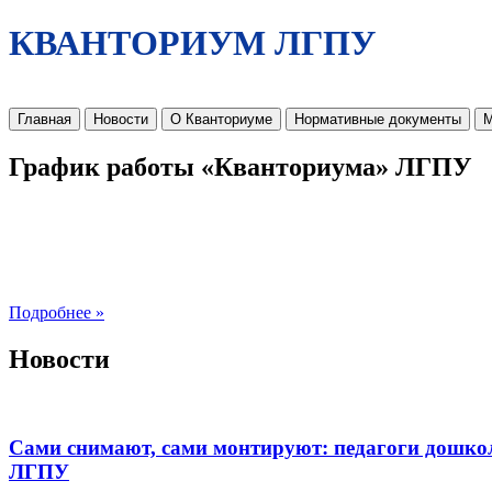
КВАНТОРИУМ ЛГПУ
Главная
Новости
О Кванториуме
Нормативные документы
М
График работы «Кванториума» ЛГПУ
Подробнее »
Новости
Сами снимают, сами монтируют: педагоги дошко
ЛГПУ​