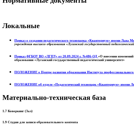
Нормативные документы
Локальные
Приказ о создании педагогического технопарка «Кванториум» имени Льва 
учреждения высшего образования «Луганский государственный педагогически
Приказ ФГБОУ ВО «ЛГПУ» от 20.09.2024 г. №486-ОД
«О внесении изменений
образования «Луганский государственный педагогический университет»
ПОЛОЖЕНИЕ о
Центре развития образования
Института профессиональног
ПОЛОЖЕНИЕ об отделе «Педагогический технопарк «Кванториум» имени Л
Материально-техническая база
1.7 Коворкинг (Зал)
1.9 Студия для записи образовательного контента