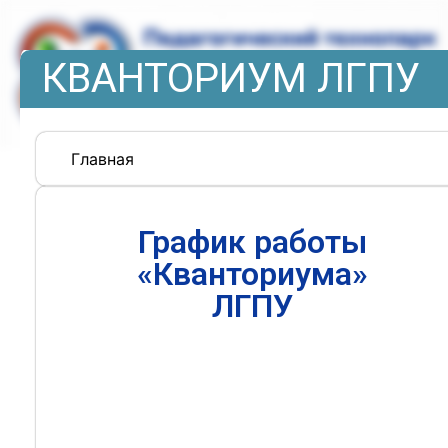
КВАНТОРИУМ ЛГПУ
Главная
График работы
«Кванториума»
ЛГПУ