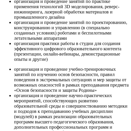
организация и проведение занятий по практике
применения технологий 3D моделирования, реверс-
инжиниринга, лазерной обработки материалов и
промышленного дизайна
организация и проведение занятий по проектированию,
конструированию и управлению (в специально
созданных условиях) роботами и беспилотными
летательными аппаратами
организация практики работы в студии для создания
эффективного цифрового образовательного контента
(презентации, онлайн-вебинары, демонстрационные
опыты и другие)
организация и проведение учебно-тренировочных
занятий по изучению основ безопасности, правил
поведения в экстремальных ситуациях и мер защиты от
возможных опасностей в рамках преподавания предмета
«Основ безопасности и защиты Родины»
организация и проведение научно-практических
мероприятий, способствующих развитию
образовательной среды и совершенствованию методики
и подходов к преподаванию учебных дисциплин
(модулей) в рамках реализации образовательных
программ высшего педагогического образования,
дополнительных профессиональных программ и