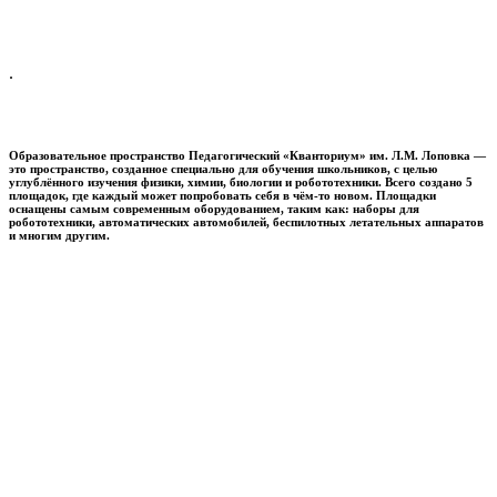
.
Образовательное пространство
Педагогический «Кванториум» им. Л.М. Лоповка
—
это пространство, созданное специально для обучения школьников, с целью
углублённого изучения физики, химии, биологии и робототехники. Всего создано 5
площадок, где каждый может попробовать себя в чём-то новом. Площадки
оснащены самым современным оборудованием, таким как: наборы для
робототехники, автоматических автомобилей, беспилотных летательных аппаратов
и многим другим.