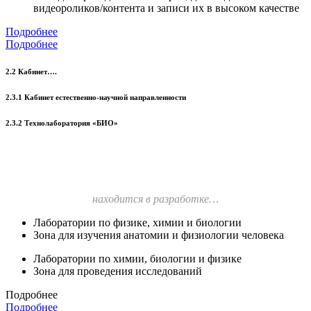
видеороликов/контента и записи их в высоком качестве
Подробнее
Подробнее
2.2 Кабинет….
2.3.1 Кабинет естественно-научной направленности
2.3.2 Технолаборатория «БИО»
находится в разработке…
Лаборатории по физике, химии и биологии
Зона для изучения анатомии и физиологии человека
Лаборатории по химии, биологии и физике
Зона для проведения исследований
Подробнее
Подробнее