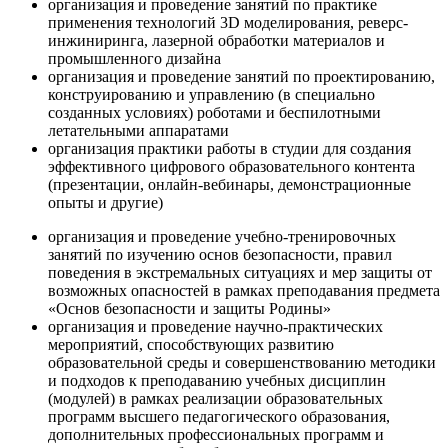
организация и проведение занятий по практике
применения технологий 3D моделирования, реверс-
инжиниринга, лазерной обработки материалов и
промышленного дизайна
организация и проведение занятий по проектированию,
конструированию и управлению (в специально
созданных условиях) роботами и беспилотными
летательными аппаратами
организация практики работы в студии для создания
эффективного цифрового образовательного контента
(презентации, онлайн-вебинары, демонстрационные
опыты и другие)
организация и проведение учебно-тренировочных
занятий по изучению основ безопасности, правил
поведения в экстремальных ситуациях и мер защиты от
возможных опасностей в рамках преподавания предмета
«Основ безопасности и защиты Родины»
организация и проведение научно-практических
мероприятий, способствующих развитию
образовательной среды и совершенствованию методики
и подходов к преподаванию учебных дисциплин
(модулей) в рамках реализации образовательных
программ высшего педагогического образования,
дополнительных профессиональных программ и