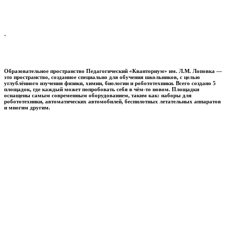
.
Образовательное пространство
Педагогический «Кванториум» им. Л.М. Лоповка
—
это пространство, созданное специально для обучения школьников, с целью
углублённого изучения физики, химии, биологии и робототехники. Всего создано 5
площадок, где каждый может попробовать себя в чём-то новом. Площадки
оснащены самым современным оборудованием, таким как: наборы для
робототехники, автоматических автомобилей, беспилотных летательных аппаратов
и многим другим.