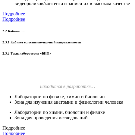
видеороликов/контента и записи их в высоком качестве
Подробнее
Подробнее
2.2 Кабинет….
2.3.1 Кабинет естественно-научной направленности
2.3.2 Технолаборатория «БИО»
находится в разработке…
Лаборатории по физике, химии и биологии
Зона для изучения анатомии и физиологии человека
Лаборатории по химии, биологии и физике
Зона для проведения исследований
Подробнее
Подробнее