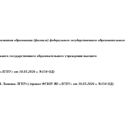
звития образования (филиале) федерального государственного образовательного
ального государственного образовательного учреждения высшего
«ЛГПУ» от 10.03.2026 г. №154-ОД)
.М. Лоповка ЛГПУ»)
(приказ ФГБОУ ВО «ЛГПУ» от 10.03.2026 г. №154-ОД)