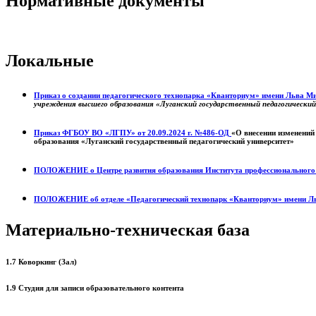
Нормативные документы
Локальные
Приказ о создании педагогического технопарка «Кванториум» имени Льва 
учреждения высшего образования «Луганский государственный педагогически
Приказ ФГБОУ ВО «ЛГПУ» от 20.09.2024 г. №486-ОД
«О внесении изменений
образования «Луганский государственный педагогический университет»
ПОЛОЖЕНИЕ о
Центре развития образования
Института профессиональног
ПОЛОЖЕНИЕ об отделе «Педагогический технопарк «Кванториум» имени Л
Материально-техническая база
1.7 Коворкинг (Зал)
1.9 Студия для записи образовательного контента