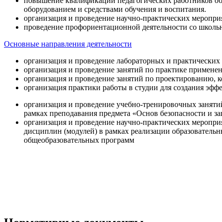
повышение квалификации педагогических работников об
оборудованием и средствами обучения и воспитания.
организация и проведение научно-практических меропри
проведение профориентационной деятельности со школь
Основные направления деятельности
организация и проведение лабораторных и практических
организация и проведение занятий по практике примене
организация и проведение занятий по проектированию, 
организация практики работы в студии для создания эфф
организация и проведение учебно-тренировочных заняти
рамках преподавания предмета «Основ безопасности и 
организация и проведение научно-практических меропр
дисциплин (модулей) в рамках реализации образователь
общеобразовательных программ