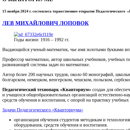
15 ноября 2024 г.
состоялось торжественное открытие Педагогического
ЛЕВ МИХАЙЛОВИЧ ЛОПОВОК
Годы жизни: 1916 – 1992 гг.
Выдающийся ученый-математик, чье имя золотыми буквами в
Профессор математики, автор школьных учебников, учебных пос
развивающей системы задач по математике.
Автор более 200 научных трудов, около 60 монографий, школьн
болгарском, немецком, венгерском, чешском, польском, сербско
Педагогический технопарк «Кванториум»
создан для
обеспеч
и учащихся общеобразовательных организаций естественно-нау
средств обучения и воспитания, с опорой на практику учебны
Задачи Педагогического «Кванториума»
организация обучения студентов методикам и технологи
оборудования, средств обучения и воспитания.