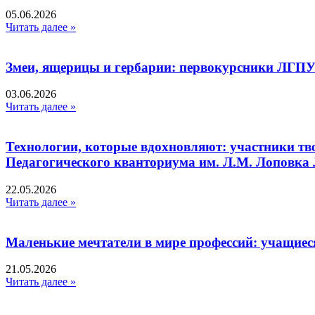
05.06.2026
Читать далее »
Змеи, ящерицы и гербарии: первокурсники ЛГПУ
03.06.2026
Читать далее »
Технологии, которые вдохновляют: участники тв
Педагогического кванториума им. Л.М. Лоповк
22.05.2026
Читать далее »
Маленькие мечтатели в мире профессий: учащиес
21.05.2026
Читать далее »