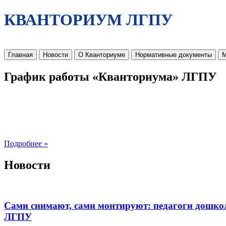
КВАНТОРИУМ ЛГПУ
Главная
Новости
О Кванториуме
Нормативные документы
М
График работы «Кванториума» ЛГПУ
Подробнее »
Новости
Сами снимают, сами монтируют: педагоги дошко
ЛГПУ​