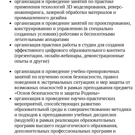
организация и проведение занятий по практике
применения технологий 3D моделирования, реверс-
инжиниринга, лазерной обработки материалов и
промышленного дизайна
организация и проведение занятий по проектированию,
конструированию и управлению (в специально
созданных условиях) роботами и беспилотными
летательными аппаратами
организация практики работы в студии для создания
эффективного цифрового образовательного контента
(презентации, онлайн-вебинары, демонстрационные
опыты и другие)
организация и проведение учебно-тренировочных
занятий по изучению основ безопасности, правил
поведения в экстремальных ситуациях и мер защиты от
возможных опасностей в рамках преподавания предмета
«Основ безопасности и защиты Родины»
организация и проведение научно-практических
мероприятий, способствующих развитию
образовательной среды и совершенствованию методики
и подходов к преподаванию учебных дисциплин
(модулей) в рамках реализации образовательных
программ высшего педагогического образования,
дополнительных профессиональных программ и