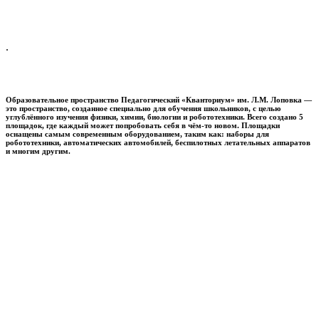
.
Образовательное пространство
Педагогический «Кванториум» им. Л.М. Лоповка
—
это пространство, созданное специально для обучения школьников, с целью
углублённого изучения физики, химии, биологии и робототехники. Всего создано 5
площадок, где каждый может попробовать себя в чём-то новом. Площадки
оснащены самым современным оборудованием, таким как: наборы для
робототехники, автоматических автомобилей, беспилотных летательных аппаратов
и многим другим.