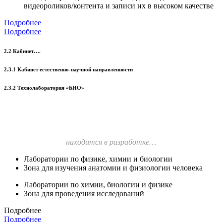
видеороликов/контента и записи их в высоком качестве
Подробнее
Подробнее
2.2 Кабинет….
2.3.1 Кабинет естественно-научной направленности
2.3.2 Технолаборатория «БИО»
находится в разработке…
Лаборатории по физике, химии и биологии
Зона для изучения анатомии и физиологии человека
Лаборатории по химии, биологии и физике
Зона для проведения исследований
Подробнее
Подробнее