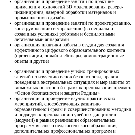
организация и проведение занятий по практике
применения технологий 3D моделирования, реверс-
инжиниринга, лазерной обработки материалов и
промышленного дизайна
организация и проведение занятий по проектированию,
конструированию и управлению (в специально
созданных условиях) роботами и беспилотными
летательными аппаратами
организация практики работы в студии для создания
эффективного цифрового образовательного контента
(презентации, онлайн-вебинары, демонстрационные
опыты и другие)
организация и проведение учебно-тренировочных
занятий по изучению основ безопасности, правил
поведения в экстремальных ситуациях и мер защиты от
возможных опасностей в рамках преподавания предмета
«Основ безопасности и защиты Родины»
организация и проведение научно-практических
мероприятий, способствующих развитию
образовательной среды и совершенствованию методики
и подходов к преподаванию учебных дисциплин
(модулей) в рамках реализации образовательных
программ высшего педагогического образования,
дополнительных профессиональных программ и