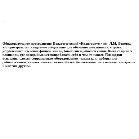
.
Образовательное пространство
Педагогический «Кванториум» им. Л.М. Лоповка
—
это пространство, созданное специально для обучения школьников, с целью
углублённого изучения физики, химии, биологии и робототехники. Всего создано 5
площадок, где каждый может попробовать себя в чём-то новом. Площадки
оснащены самым современным оборудованием, таким как: наборы для
робототехники, автоматических автомобилей, беспилотных летательных аппаратов
и многим другим.