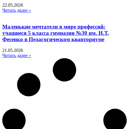
22.05.2026
Читать далее »
Маленькие мечтатели в мире профессий:
учащиеся 5 класса гимназии №30 им. Н.Т.
Фесенко в Педагогическом кванториуме
21.05.2026
Читать далее »