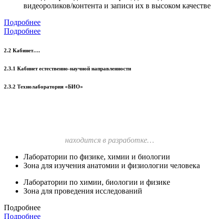
видеороликов/контента и записи их в высоком качестве
Подробнее
Подробнее
2.2 Кабинет….
2.3.1 Кабинет естественно-научной направленности
2.3.2 Технолаборатория «БИО»
находится в разработке…
Лаборатории по физике, химии и биологии
Зона для изучения анатомии и физиологии человека
Лаборатории по химии, биологии и физике
Зона для проведения исследований
Подробнее
Подробнее