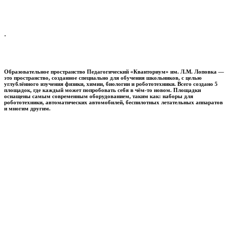
.
Образовательное пространство
Педагогический «Кванториум» им. Л.М. Лоповка
—
это пространство, созданное специально для обучения школьников, с целью
углублённого изучения физики, химии, биологии и робототехники. Всего создано 5
площадок, где каждый может попробовать себя в чём-то новом. Площадки
оснащены самым современным оборудованием, таким как: наборы для
робототехники, автоматических автомобилей, беспилотных летательных аппаратов
и многим другим.