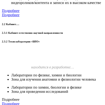
видеороликов/контента и записи их в высоком качестве
Подробнее
Подробнее
2.2 Кабинет….
2.3.1 Кабинет естественно-научной направленности
2.3.2 Технолаборатория «БИО»
находится в разработке…
Лаборатории по физике, химии и биологии
Зона для изучения анатомии и физиологии человека
Лаборатории по химии, биологии и физике
Зона для проведения исследований
Подробнее
Подробнее