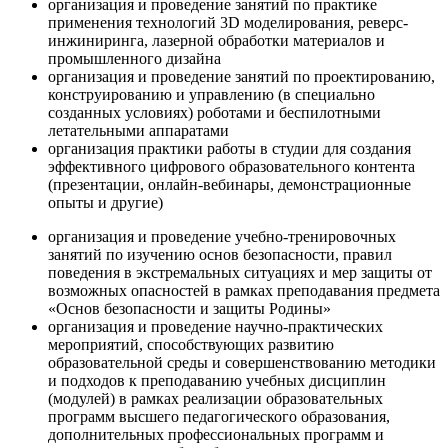
организация и проведение занятий по практике
применения технологий 3D моделирования, реверс-
инжиниринга, лазерной обработки материалов и
промышленного дизайна
организация и проведение занятий по проектированию,
конструированию и управлению (в специально
созданных условиях) роботами и беспилотными
летательными аппаратами
организация практики работы в студии для создания
эффективного цифрового образовательного контента
(презентации, онлайн-вебинары, демонстрационные
опыты и другие)
организация и проведение учебно-тренировочных
занятий по изучению основ безопасности, правил
поведения в экстремальных ситуациях и мер защиты от
возможных опасностей в рамках преподавания предмета
«Основ безопасности и защиты Родины»
организация и проведение научно-практических
мероприятий, способствующих развитию
образовательной среды и совершенствованию методики
и подходов к преподаванию учебных дисциплин
(модулей) в рамках реализации образовательных
программ высшего педагогического образования,
дополнительных профессиональных программ и