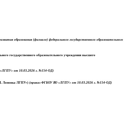
звития образования (филиале) федерального государственного образовательного
ального государственного образовательного учреждения высшего
«ЛГПУ» от 10.03.2026 г. №154-ОД)
.М. Лоповка ЛГПУ»)
(приказ ФГБОУ ВО «ЛГПУ» от 10.03.2026 г. №154-ОД)