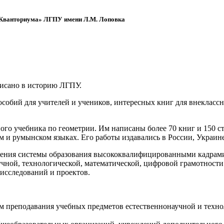
 «Кванториума» ЛГПУ имени Л.М. Лоповка
писано в историю ЛГПУ.
обий для учителей и учеников, интересных книг для внеклассно
ого учебника по геометрии. Им написаны более 70 книг и 150 ст
м и румынском языках. Его работы издавались в России, Украине
ения системы образования высококвалифицированными кадрами 
чной, технологической, математической, цифровой грамотности
х исследований и проектов.
ям преподавания учебных предметов естественнонаучной и техн