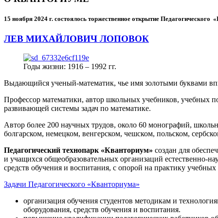
15 ноября 2024 г.
состоялось торжественное открытие Педагогического
ЛЕВ МИХАЙЛОВИЧ ЛОПОВОК
Годы жизни: 1916 – 1992 гг.
Выдающийся ученый-математик, чье имя золотыми буквами в
Профессор математики, автор школьных учебников, учебных пос
развивающей системы задач по математике.
Автор более 200 научных трудов, около 60 монографий, школьн
болгарском, немецком, венгерском, чешском, польском, сербско
Педагогический технопарк «Кванториум»
создан для
обеспеч
и учащихся общеобразовательных организаций естественно-нау
средств обучения и воспитания, с опорой на практику учебны
Задачи Педагогического «Кванториума»
организация обучения студентов методикам и технологи
оборудования, средств обучения и воспитания.