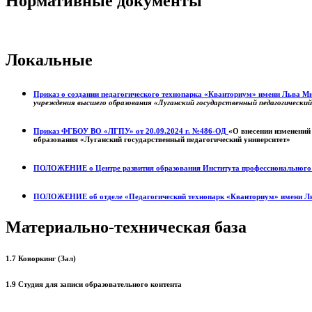
Нормативные документы
Локальные
Приказ о создании педагогического технопарка «Кванториум» имени Льва 
учреждения высшего образования «Луганский государственный педагогически
Приказ ФГБОУ ВО «ЛГПУ» от 20.09.2024 г. №486-ОД
«О внесении изменений
образования «Луганский государственный педагогический университет»
ПОЛОЖЕНИЕ о
Центре развития образования
Института профессиональног
ПОЛОЖЕНИЕ об отделе «Педагогический технопарк «Кванториум» имени Л
Материально-техническая база
1.7 Коворкинг (Зал)
1.9 Студия для записи образовательного контента