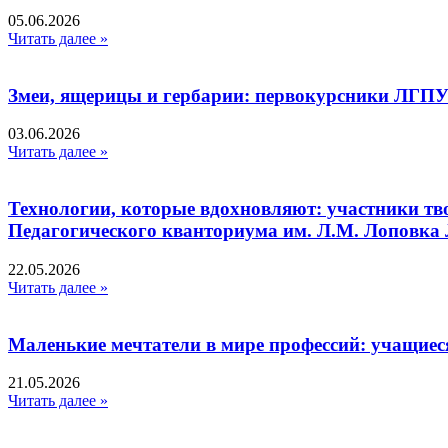
05.06.2026
Читать далее »
Змеи, ящерицы и гербарии: первокурсники ЛГПУ
03.06.2026
Читать далее »
Технологии, которые вдохновляют: участники тв
Педагогического кванториума им. Л.М. Лоповк
22.05.2026
Читать далее »
Маленькие мечтатели в мире профессий: учащиес
21.05.2026
Читать далее »