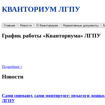
КВАНТОРИУМ ЛГПУ
Главная
Новости
О Кванториуме
Нормативные документы
М
График работы «Кванториума» ЛГПУ
Подробнее »
Новости
Сами снимают, сами монтируют: педагоги дошко
ЛГПУ​