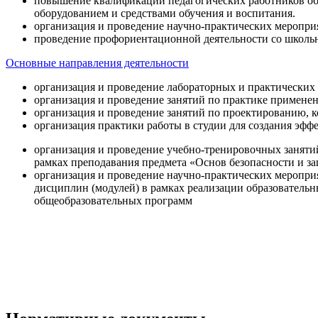
повышение квалификации педагогических работников об
оборудованием и средствами обучения и воспитания.
организация и проведение научно-практических меропри
проведение профориентационной деятельности со школь
Основные направления деятельности
организация и проведение лабораторных и практических
организация и проведение занятий по практике примене
организация и проведение занятий по проектированию, 
организация практики работы в студии для создания эфф
организация и проведение учебно-тренировочных заняти
рамках преподавания предмета «Основ безопасности и 
организация и проведение научно-практических меропр
дисциплин (модулей) в рамках реализации образователь
общеобразовательных программ