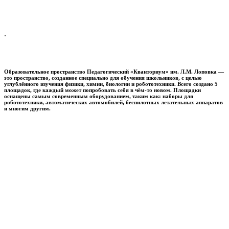
.
Образовательное пространство
Педагогический «Кванториум» им. Л.М. Лоповка
—
это пространство, созданное специально для обучения школьников, с целью
углублённого изучения физики, химии, биологии и робототехники. Всего создано 5
площадок, где каждый может попробовать себя в чём-то новом. Площадки
оснащены самым современным оборудованием, таким как: наборы для
робототехники, автоматических автомобилей, беспилотных летательных аппаратов
и многим другим.