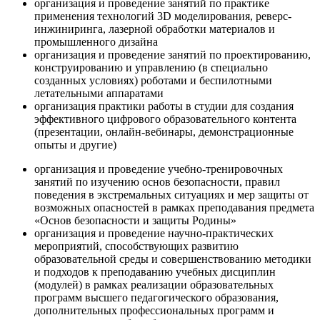
организация и проведение занятий по практике
применения технологий 3D моделирования, реверс-
инжиниринга, лазерной обработки материалов и
промышленного дизайна
организация и проведение занятий по проектированию,
конструированию и управлению (в специально
созданных условиях) роботами и беспилотными
летательными аппаратами
организация практики работы в студии для создания
эффективного цифрового образовательного контента
(презентации, онлайн-вебинары, демонстрационные
опыты и другие)
организация и проведение учебно-тренировочных
занятий по изучению основ безопасности, правил
поведения в экстремальных ситуациях и мер защиты от
возможных опасностей в рамках преподавания предмета
«Основ безопасности и защиты Родины»
организация и проведение научно-практических
мероприятий, способствующих развитию
образовательной среды и совершенствованию методики
и подходов к преподаванию учебных дисциплин
(модулей) в рамках реализации образовательных
программ высшего педагогического образования,
дополнительных профессиональных программ и