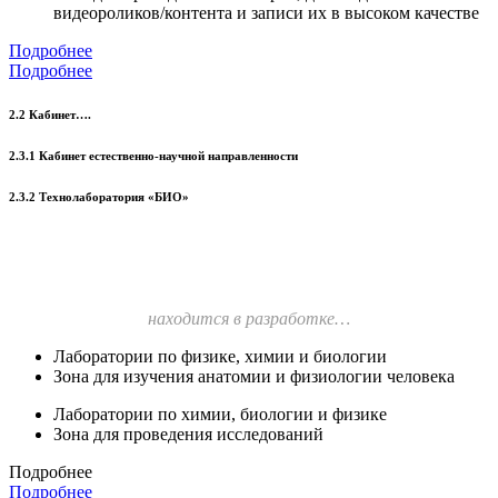
видеороликов/контента и записи их в высоком качестве
Подробнее
Подробнее
2.2 Кабинет….
2.3.1 Кабинет естественно-научной направленности
2.3.2 Технолаборатория «БИО»
находится в разработке…
Лаборатории по физике, химии и биологии
Зона для изучения анатомии и физиологии человека
Лаборатории по химии, биологии и физике
Зона для проведения исследований
Подробнее
Подробнее