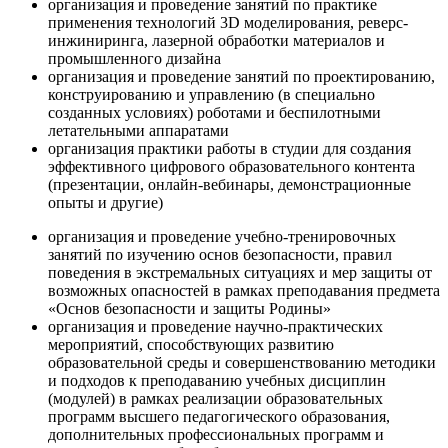
организация и проведение занятий по практике
применения технологий 3D моделирования, реверс-
инжиниринга, лазерной обработки материалов и
промышленного дизайна
организация и проведение занятий по проектированию,
конструированию и управлению (в специально
созданных условиях) роботами и беспилотными
летательными аппаратами
организация практики работы в студии для создания
эффективного цифрового образовательного контента
(презентации, онлайн-вебинары, демонстрационные
опыты и другие)
организация и проведение учебно-тренировочных
занятий по изучению основ безопасности, правил
поведения в экстремальных ситуациях и мер защиты от
возможных опасностей в рамках преподавания предмета
«Основ безопасности и защиты Родины»
организация и проведение научно-практических
мероприятий, способствующих развитию
образовательной среды и совершенствованию методики
и подходов к преподаванию учебных дисциплин
(модулей) в рамках реализации образовательных
программ высшего педагогического образования,
дополнительных профессиональных программ и