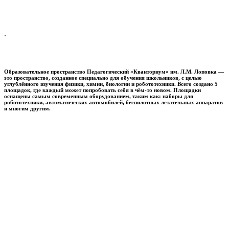
.
Образовательное пространство
Педагогический «Кванториум» им. Л.М. Лоповка
—
это пространство, созданное специально для обучения школьников, с целью
углублённого изучения физики, химии, биологии и робототехники. Всего создано 5
площадок, где каждый может попробовать себя в чём-то новом. Площадки
оснащены самым современным оборудованием, таким как: наборы для
робототехники, автоматических автомобилей, беспилотных летательных аппаратов
и многим другим.