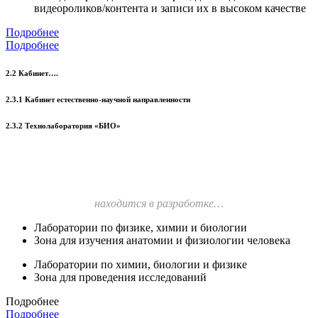
видеороликов/контента и записи их в высоком качестве
Подробнее
Подробнее
2.2 Кабинет….
2.3.1 Кабинет естественно-научной направленности
2.3.2 Технолаборатория «БИО»
находится в разработке…
Лаборатории по физике, химии и биологии
Зона для изучения анатомии и физиологии человека
Лаборатории по химии, биологии и физике
Зона для проведения исследований
Подробнее
Подробнее