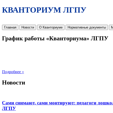
КВАНТОРИУМ ЛГПУ
Главная
Новости
О Кванториуме
Нормативные документы
М
График работы «Кванториума» ЛГПУ
Подробнее »
Новости
Сами снимают, сами монтируют: педагоги дошко
ЛГПУ​