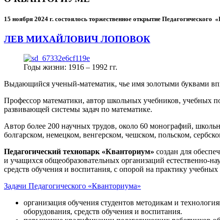
15 ноября 2024 г.
состоялось торжественное открытие Педагогического
ЛЕВ МИХАЙЛОВИЧ ЛОПОВОК
Годы жизни: 1916 – 1992 гг.
Выдающийся ученый-математик, чье имя золотыми буквами в
Профессор математики, автор школьных учебников, учебных пос
развивающей системы задач по математике.
Автор более 200 научных трудов, около 60 монографий, школьн
болгарском, немецком, венгерском, чешском, польском, сербско
Педагогический технопарк «Кванториум»
создан для
обеспеч
и учащихся общеобразовательных организаций естественно-нау
средств обучения и воспитания, с опорой на практику учебны
Задачи Педагогического «Кванториума»
организация обучения студентов методикам и технологи
оборудования, средств обучения и воспитания.