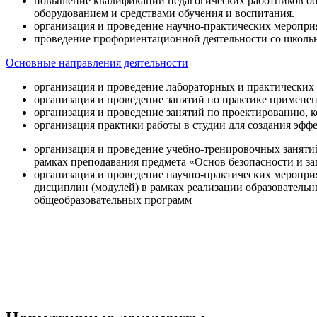
повышение квалификации педагогических работников об
оборудованием и средствами обучения и воспитания.
организация и проведение научно-практических меропри
проведение профориентационной деятельности со школь
Основные направления деятельности
организация и проведение лабораторных и практических
организация и проведение занятий по практике примене
организация и проведение занятий по проектированию, 
организация практики работы в студии для создания эфф
организация и проведение учебно-тренировочных заняти
рамках преподавания предмета «Основ безопасности и 
организация и проведение научно-практических меропр
дисциплин (модулей) в рамках реализации образователь
общеобразовательных программ