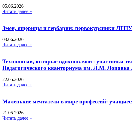
05.06.2026
Читать далее »
Змеи, ящерицы и гербарии: первокурсники ЛГПУ
03.06.2026
Читать далее »
Технологии, которые вдохновляют: участники тв
Педагогического кванториума им. Л.М. Лоповк
22.05.2026
Читать далее »
Маленькие мечтатели в мире профессий: учащиес
21.05.2026
Читать далее »