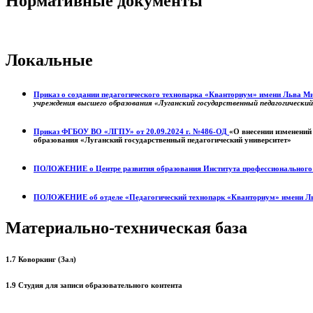
Нормативные документы
Локальные
Приказ о создании педагогического технопарка «Кванториум» имени Льва 
учреждения высшего образования «Луганский государственный педагогически
Приказ ФГБОУ ВО «ЛГПУ» от 20.09.2024 г. №486-ОД
«О внесении изменений
образования «Луганский государственный педагогический университет»
ПОЛОЖЕНИЕ о
Центре развития образования
Института профессиональног
ПОЛОЖЕНИЕ об отделе «Педагогический технопарк «Кванториум» имени Л
Материально-техническая база
1.7 Коворкинг (Зал)
1.9 Студия для записи образовательного контента