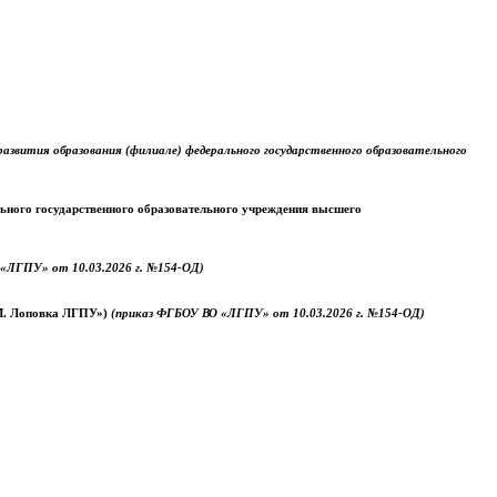
звития образования (филиале) федерального государственного образовательного
ального государственного образовательного учреждения высшего
«ЛГПУ» от 10.03.2026 г. №154-ОД)
.М. Лоповка ЛГПУ»)
(приказ ФГБОУ ВО «ЛГПУ» от 10.03.2026 г. №154-ОД)