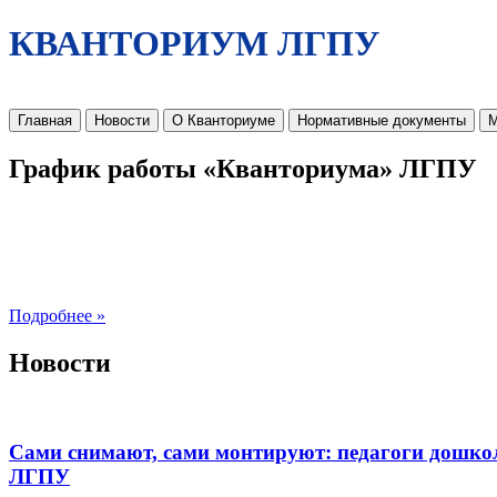
КВАНТОРИУМ ЛГПУ
Главная
Новости
О Кванториуме
Нормативные документы
М
График работы «Кванториума» ЛГПУ
Подробнее »
Новости
Сами снимают, сами монтируют: педагоги дошко
ЛГПУ​