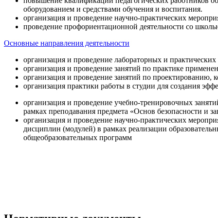
повышение квалификации педагогических работников об
оборудованием и средствами обучения и воспитания.
организация и проведение научно-практических меропри
проведение профориентационной деятельности со школь
Основные направления деятельности
организация и проведение лабораторных и практических
организация и проведение занятий по практике примене
организация и проведение занятий по проектированию, 
организация практики работы в студии для создания эфф
организация и проведение учебно-тренировочных заняти
рамках преподавания предмета «Основ безопасности и 
организация и проведение научно-практических меропр
дисциплин (модулей) в рамках реализации образователь
общеобразовательных программ