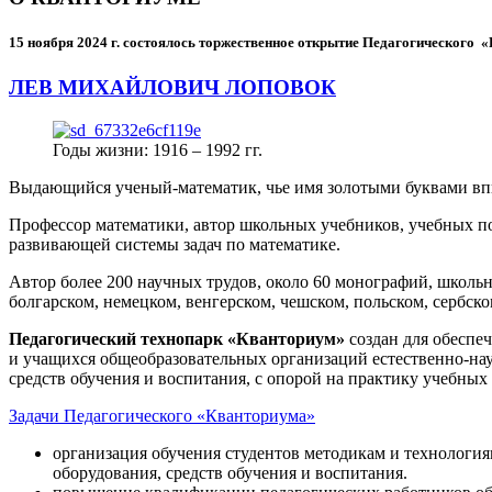
15 ноября 2024 г.
состоялось торжественное открытие Педагогического
ЛЕВ МИХАЙЛОВИЧ ЛОПОВОК
Годы жизни: 1916 – 1992 гг.
Выдающийся ученый-математик, чье имя золотыми буквами в
Профессор математики, автор школьных учебников, учебных пос
развивающей системы задач по математике.
Автор более 200 научных трудов, около 60 монографий, школьн
болгарском, немецком, венгерском, чешском, польском, сербско
Педагогический технопарк «Кванториум»
создан для
обеспеч
и учащихся общеобразовательных организаций естественно-нау
средств обучения и воспитания, с опорой на практику учебны
Задачи Педагогического «Кванториума»
организация обучения студентов методикам и технологи
оборудования, средств обучения и воспитания.