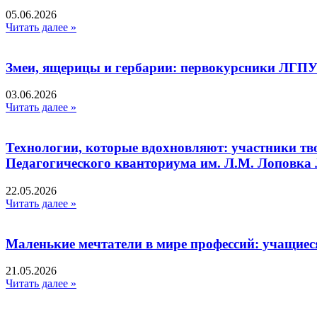
05.06.2026
Читать далее »
Змеи, ящерицы и гербарии: первокурсники ЛГПУ
03.06.2026
Читать далее »
Технологии, которые вдохновляют: участники тв
Педагогического кванториума им. Л.М. Лоповк
22.05.2026
Читать далее »
Маленькие мечтатели в мире профессий: учащиес
21.05.2026
Читать далее »