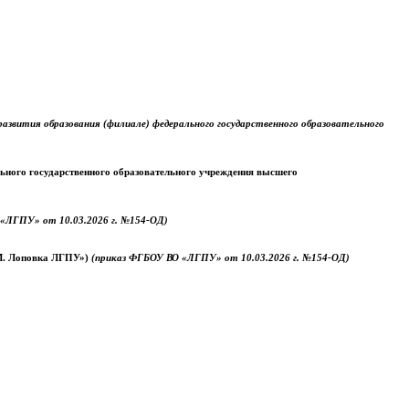
звития образования (филиале) федерального государственного образовательного
ального государственного образовательного учреждения высшего
«ЛГПУ» от 10.03.2026 г. №154-ОД)
.М. Лоповка ЛГПУ»)
(приказ ФГБОУ ВО «ЛГПУ» от 10.03.2026 г. №154-ОД)