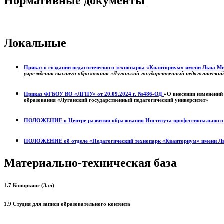
Нормативные документы
Локальные
Приказ о создании педагогического технопарка «Кванториум» имени Льва 
учреждения высшего образования «Луганский государственный педагогически
Приказ ФГБОУ ВО «ЛГПУ» от 20.09.2024 г. №486-ОД
«О внесении изменений
образования «Луганский государственный педагогический университет»
ПОЛОЖЕНИЕ о
Центре развития образования
Института профессиональног
ПОЛОЖЕНИЕ об отделе «Педагогический технопарк «Кванториум» имени Л
Материально-техническая база
1.7 Коворкинг (Зал)
1.9 Студия для записи образовательного контента