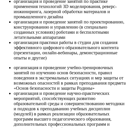
организация и проведение занятий по практике
применения технологий 3D моделирования, реверс-
инжиниринга, лазерной обработки материалов и
промышленного дизайна
организация и проведение занятий по проектированию,
конструированию и управлению (в специально
созданных условиях) роботами и беспилотными
летательными аппаратами
организация практики работы в студии для создания
эффективного цифрового образовательного контента
(презентации, онлайн-вебинары, демонстрационные
опыты и другие)
организация и проведение учебно-тренировочных
занятий по изучению основ безопасности, правил
поведения в экстремальных ситуациях и мер защиты от
возможных опасностей в рамках преподавания предмета
«Основ безопасности и защиты Родины»
организация и проведение научно-практических
мероприятий, способствующих развитию
образовательной среды и совершенствованию методики
и подходов к преподаванию учебных дисциплин
(модулей) в рамках реализации образовательных
программ высшего педагогического образования,
дополнительных профессиональных программ и