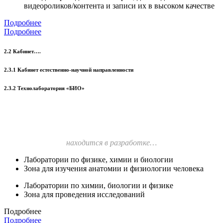
видеороликов/контента и записи их в высоком качестве
Подробнее
Подробнее
2.2 Кабинет….
2.3.1 Кабинет естественно-научной направленности
2.3.2 Технолаборатория «БИО»
находится в разработке…
Лаборатории по физике, химии и биологии
Зона для изучения анатомии и физиологии человека
Лаборатории по химии, биологии и физике
Зона для проведения исследований
Подробнее
Подробнее