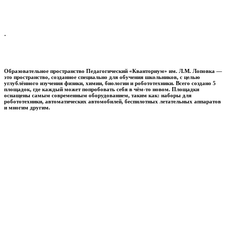
.
Образовательное пространство
Педагогический «Кванториум» им. Л.М. Лоповка
—
это пространство, созданное специально для обучения школьников, с целью
углублённого изучения физики, химии, биологии и робототехники. Всего создано 5
площадок, где каждый может попробовать себя в чём-то новом. Площадки
оснащены самым современным оборудованием, таким как: наборы для
робототехники, автоматических автомобилей, беспилотных летательных аппаратов
и многим другим.