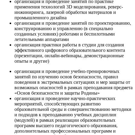
организация и проведение занятий по практике
применения технологий 3D моделирования, реверс-
инжиниринга, лазерной обработки материалов и
промышленного дизайна
организация и проведение занятий по проектированию,
конструированию и управлению (в специально
созданных условиях) роботами и беспилотными
летательными аппаратами
организация практики работы в студии для создания
эффективного цифрового образовательного контента
(презентации, онлайн-вебинары, демонстрационные
опыты и другие)
организация и проведение учебно-тренировочных
занятий по изучению основ безопасности, правил
поведения в экстремальных ситуациях и мер защиты от
возможных опасностей в рамках преподавания предмета
«Основ безопасности и защиты Родины»
организация и проведение научно-практических
мероприятий, способствующих развитию
образовательной среды и совершенствованию методики
и подходов к преподаванию учебных дисциплин
(модулей) в рамках реализации образовательных
программ высшего педагогического образования,
дополнительных профессиональных программ и