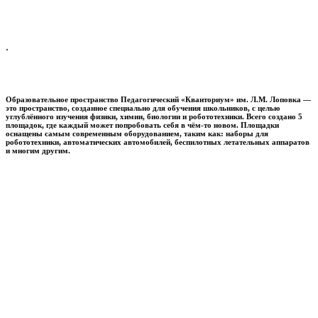
.
Образовательное пространство
Педагогический «Кванториум» им. Л.М. Лоповка
—
это пространство, созданное специально для обучения школьников, с целью
углублённого изучения физики, химии, биологии и робототехники. Всего создано 5
площадок, где каждый может попробовать себя в чём-то новом. Площадки
оснащены самым современным оборудованием, таким как: наборы для
робототехники, автоматических автомобилей, беспилотных летательных аппаратов
и многим другим.