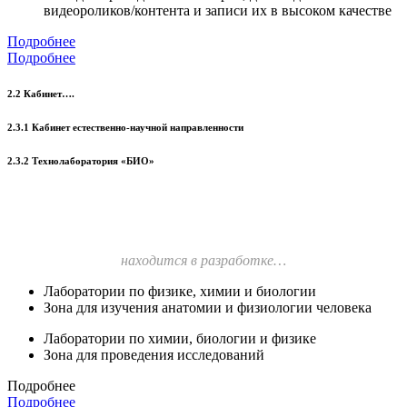
видеороликов/контента и записи их в высоком качестве
Подробнее
Подробнее
2.2 Кабинет….
2.3.1 Кабинет естественно-научной направленности
2.3.2 Технолаборатория «БИО»
находится в разработке…
Лаборатории по физике, химии и биологии
Зона для изучения анатомии и физиологии человека
Лаборатории по химии, биологии и физике
Зона для проведения исследований
Подробнее
Подробнее