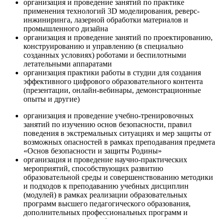
организация и проведение занятий по практике
применения технологий 3D моделирования, реверс-
инжиниринга, лазерной обработки материалов и
промышленного дизайна
организация и проведение занятий по проектированию,
конструированию и управлению (в специально
созданных условиях) роботами и беспилотными
летательными аппаратами
организация практики работы в студии для создания
эффективного цифрового образовательного контента
(презентации, онлайн-вебинары, демонстрационные
опыты и другие)
организация и проведение учебно-тренировочных
занятий по изучению основ безопасности, правил
поведения в экстремальных ситуациях и мер защиты от
возможных опасностей в рамках преподавания предмета
«Основ безопасности и защиты Родины»
организация и проведение научно-практических
мероприятий, способствующих развитию
образовательной среды и совершенствованию методики
и подходов к преподаванию учебных дисциплин
(модулей) в рамках реализации образовательных
программ высшего педагогического образования,
дополнительных профессиональных программ и