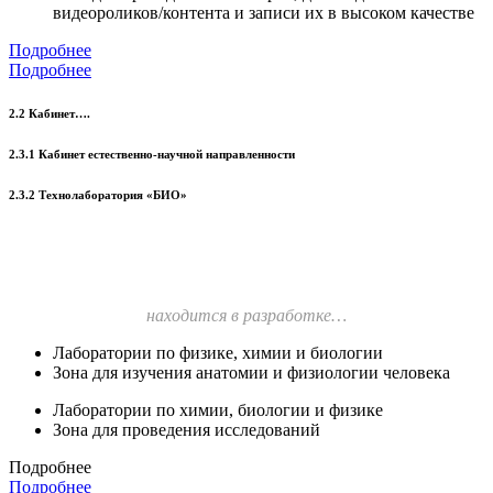
видеороликов/контента и записи их в высоком качестве
Подробнее
Подробнее
2.2 Кабинет….
2.3.1 Кабинет естественно-научной направленности
2.3.2 Технолаборатория «БИО»
находится в разработке…
Лаборатории по физике, химии и биологии
Зона для изучения анатомии и физиологии человека
Лаборатории по химии, биологии и физике
Зона для проведения исследований
Подробнее
Подробнее