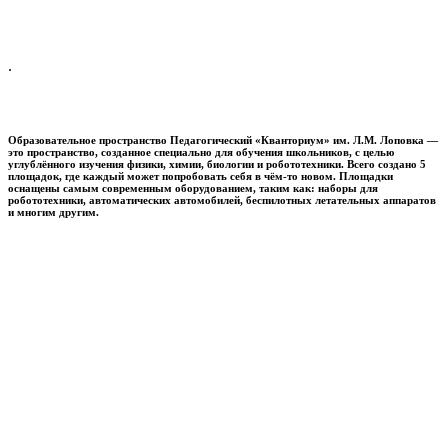
.
Образовательное пространство
Педагогический «Кванториум» им. Л.М. Лоповка
—
это пространство, созданное специально для обучения школьников, с целью
углублённого изучения физики, химии, биологии и робототехники. Всего создано 5
площадок, где каждый может попробовать себя в чём-то новом. Площадки
оснащены самым современным оборудованием, таким как: наборы для
робототехники, автоматических автомобилей, беспилотных летательных аппаратов
и многим другим.