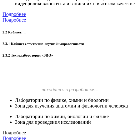
видеороликов/контента и записи их в высоком качестве
Подробнее
Подробнее
2.2 Кабинет….
2.3.1 Кабинет естественно-научной направленности
2.3.2 Технолаборатория «БИО»
находится в разработке…
Лаборатории по физике, химии и биологии
Зона для изучения анатомии и физиологии человека
Лаборатории по химии, биологии и физике
Зона для проведения исследований
Подробнее
Подробнее