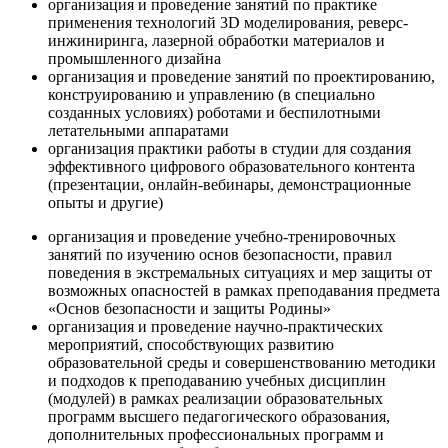
организация и проведение занятий по практике
применения технологий 3D моделирования, реверс-
инжиниринга, лазерной обработки материалов и
промышленного дизайна
организация и проведение занятий по проектированию,
конструированию и управлению (в специально
созданных условиях) роботами и беспилотными
летательными аппаратами
организация практики работы в студии для создания
эффективного цифрового образовательного контента
(презентации, онлайн-вебинары, демонстрационные
опыты и другие)
организация и проведение учебно-тренировочных
занятий по изучению основ безопасности, правил
поведения в экстремальных ситуациях и мер защиты от
возможных опасностей в рамках преподавания предмета
«Основ безопасности и защиты Родины»
организация и проведение научно-практических
мероприятий, способствующих развитию
образовательной среды и совершенствованию методики
и подходов к преподаванию учебных дисциплин
(модулей) в рамках реализации образовательных
программ высшего педагогического образования,
дополнительных профессиональных программ и