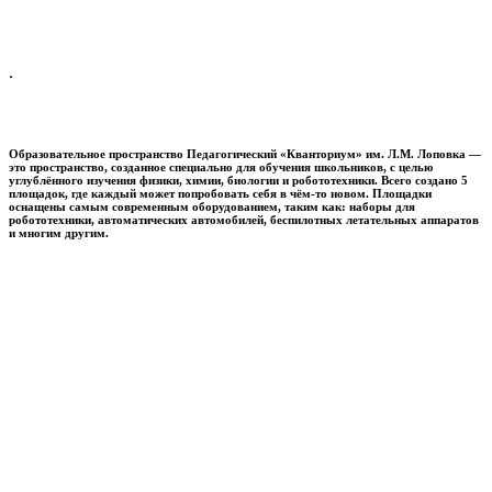
.
Образовательное пространство
Педагогический «Кванториум» им. Л.М. Лоповка
—
это пространство, созданное специально для обучения школьников, с целью
углублённого изучения физики, химии, биологии и робототехники. Всего создано 5
площадок, где каждый может попробовать себя в чём-то новом. Площадки
оснащены самым современным оборудованием, таким как: наборы для
робототехники, автоматических автомобилей, беспилотных летательных аппаратов
и многим другим.