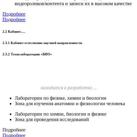
видеороликов/контента и записи их в высоком качестве
Подробнее
Подробнее
2.2 Кабинет….
2.3.1 Кабинет естественно-научной направленности
2.3.2 Технолаборатория «БИО»
находится в разработке…
Лаборатории по физике, химии и биологии
Зона для изучения анатомии и физиологии человека
Лаборатории по химии, биологии и физике
Зона для проведения исследований
Подробнее
Подробнее