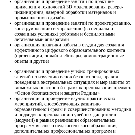
организация и проведение занятий по практике
применения технологий 3D моделирования, реверс-
инжиниринга, лазерной обработки материалов и
промышленного дизайна
организация и проведение занятий по проектированию,
конструированию и управлению (в специально
созданных условиях) роботами и беспилотными
летательными аппаратами
организация практики работы в студии для создания
эффективного цифрового образовательного контента
(презентации, онлайн-вебинары, демонстрационные
опыты и другие)
организация и проведение учебно-тренировочных
занятий по изучению основ безопасности, правил
поведения в экстремальных ситуациях и мер защиты от
возможных опасностей в рамках преподавания предмета
«Основ безопасности и защиты Родины»
организация и проведение научно-практических
мероприятий, способствующих развитию
образовательной среды и совершенствованию методики
и подходов к преподаванию учебных дисциплин
(модулей) в рамках реализации образовательных
программ высшего педагогического образования,
дополнительных профессиональных программ и