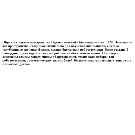
.
Образовательное пространство
Педагогический «Кванториум» им. Л.М. Лоповка
—
это пространство, созданное специально для обучения школьников, с целью
углублённого изучения физики, химии, биологии и робототехники. Всего создано 5
площадок, где каждый может попробовать себя в чём-то новом. Площадки
оснащены самым современным оборудованием, таким как: наборы для
робототехники, автоматических автомобилей, беспилотных летательных аппаратов
и многим другим.