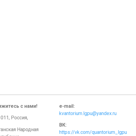
яжитесь с нами!
e-mail:
kvantorium.lgpu@yandex.ru
011, Россия,
ВК:
ганская Народная
https://vk.com/quantorium_lgpu