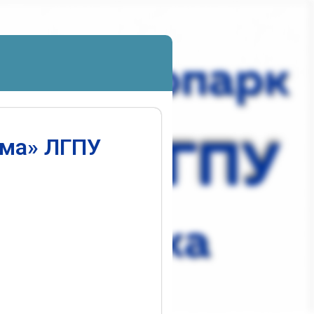
ума» ЛГПУ