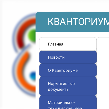
КВАНТОРИУМ
Главная
Новости
О Кванториуме
Нормативные
документы
Материально-
техническая база