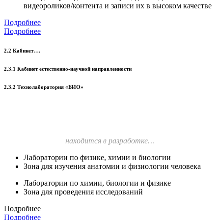
видеороликов/контента и записи их в высоком качестве
Подробнее
Подробнее
2.2 Кабинет….
2.3.1 Кабинет естественно-научной направленности
2.3.2 Технолаборатория «БИО»
находится в разработке…
Лаборатории по физике, химии и биологии
Зона для изучения анатомии и физиологии человека
Лаборатории по химии, биологии и физике
Зона для проведения исследований
Подробнее
Подробнее