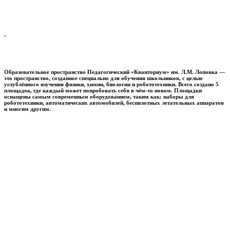
.
Образовательное пространство
Педагогический «Кванториум» им. Л.М. Лоповка
—
это пространство, созданное специально для обучения школьников, с целью
углублённого изучения физики, химии, биологии и робототехники. Всего создано 5
площадок, где каждый может попробовать себя в чём-то новом. Площадки
оснащены самым современным оборудованием, таким как: наборы для
робототехники, автоматических автомобилей, беспилотных летательных аппаратов
и многим другим.