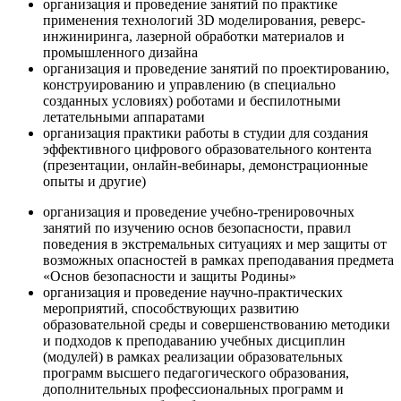
организация и проведение занятий по практике
применения технологий 3D моделирования, реверс-
инжиниринга, лазерной обработки материалов и
промышленного дизайна
организация и проведение занятий по проектированию,
конструированию и управлению (в специально
созданных условиях) роботами и беспилотными
летательными аппаратами
организация практики работы в студии для создания
эффективного цифрового образовательного контента
(презентации, онлайн-вебинары, демонстрационные
опыты и другие)
организация и проведение учебно-тренировочных
занятий по изучению основ безопасности, правил
поведения в экстремальных ситуациях и мер защиты от
возможных опасностей в рамках преподавания предмета
«Основ безопасности и защиты Родины»
организация и проведение научно-практических
мероприятий, способствующих развитию
образовательной среды и совершенствованию методики
и подходов к преподаванию учебных дисциплин
(модулей) в рамках реализации образовательных
программ высшего педагогического образования,
дополнительных профессиональных программ и