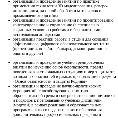
организация и проведение занятий по практике
применения технологий 3D моделирования, реверс-
инжиниринга, лазерной обработки материалов и
промышленного дизайна
организация и проведение занятий по проектированию,
конструированию и управлению (в специально
созданных условиях) роботами и беспилотными
летательными аппаратами
организация практики работы в студии для создания
эффективного цифрового образовательного контента
(презентации, онлайн-вебинары, демонстрационные
опыты и другие)
организация и проведение учебно-тренировочных
занятий по изучению основ безопасности, правил
поведения в экстремальных ситуациях и мер защиты от
возможных опасностей в рамках преподавания предмета
«Основ безопасности и защиты Родины»
организация и проведение научно-практических
мероприятий, способствующих развитию
образовательной среды и совершенствованию методики
и подходов к преподаванию учебных дисциплин
(модулей) в рамках реализации образовательных
программ высшего педагогического образования,
дополнительных профессиональных программ и