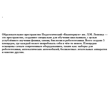
.
Образовательное пространство
Педагогический «Кванториум» им. Л.М. Лоповка
—
это пространство, созданное специально для обучения школьников, с целью
углублённого изучения физики, химии, биологии и робототехники. Всего создано 5
площадок, где каждый может попробовать себя в чём-то новом. Площадки
оснащены самым современным оборудованием, таким как: наборы для
робототехники, автоматических автомобилей, беспилотных летательных аппаратов
и многим другим.