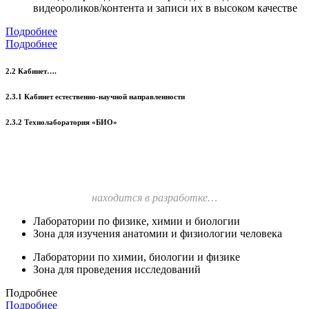
видеороликов/контента и записи их в высоком качестве
Подробнее
Подробнее
2.2 Кабинет….
2.3.1 Кабинет естественно-научной направленности
2.3.2 Технолаборатория «БИО»
находится в разработке…
Лаборатории по физике, химии и биологии
Зона для изучения анатомии и физиологии человека
Лаборатории по химии, биологии и физике
Зона для проведения исследований
Подробнее
Подробнее