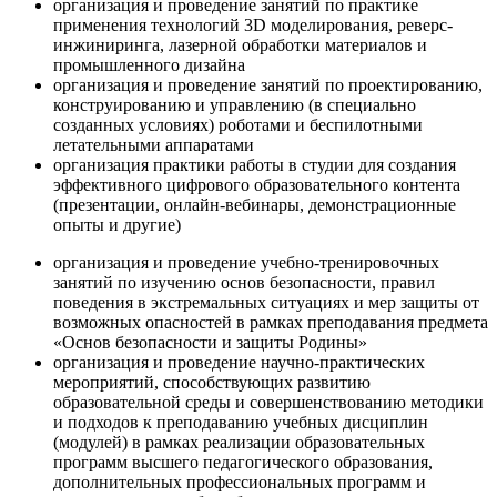
организация и проведение занятий по практике
применения технологий 3D моделирования, реверс-
инжиниринга, лазерной обработки материалов и
промышленного дизайна
организация и проведение занятий по проектированию,
конструированию и управлению (в специально
созданных условиях) роботами и беспилотными
летательными аппаратами
организация практики работы в студии для создания
эффективного цифрового образовательного контента
(презентации, онлайн-вебинары, демонстрационные
опыты и другие)
организация и проведение учебно-тренировочных
занятий по изучению основ безопасности, правил
поведения в экстремальных ситуациях и мер защиты от
возможных опасностей в рамках преподавания предмета
«Основ безопасности и защиты Родины»
организация и проведение научно-практических
мероприятий, способствующих развитию
образовательной среды и совершенствованию методики
и подходов к преподаванию учебных дисциплин
(модулей) в рамках реализации образовательных
программ высшего педагогического образования,
дополнительных профессиональных программ и