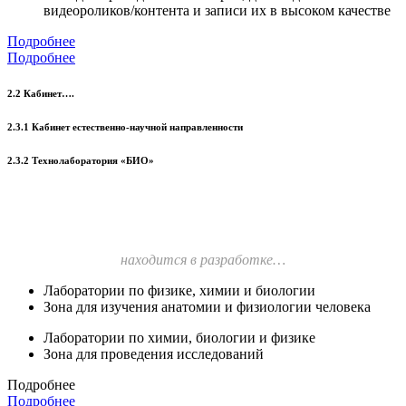
видеороликов/контента и записи их в высоком качестве
Подробнее
Подробнее
2.2 Кабинет….
2.3.1 Кабинет естественно-научной направленности
2.3.2 Технолаборатория «БИО»
находится в разработке…
Лаборатории по физике, химии и биологии
Зона для изучения анатомии и физиологии человека
Лаборатории по химии, биологии и физике
Зона для проведения исследований
Подробнее
Подробнее