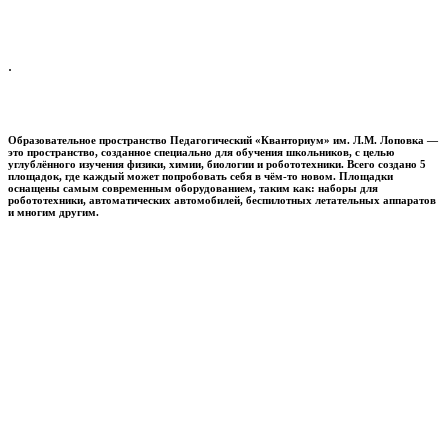
.
Образовательное пространство
Педагогический «Кванториум» им. Л.М. Лоповка
—
это пространство, созданное специально для обучения школьников, с целью
углублённого изучения физики, химии, биологии и робототехники. Всего создано 5
площадок, где каждый может попробовать себя в чём-то новом. Площадки
оснащены самым современным оборудованием, таким как: наборы для
робототехники, автоматических автомобилей, беспилотных летательных аппаратов
и многим другим.