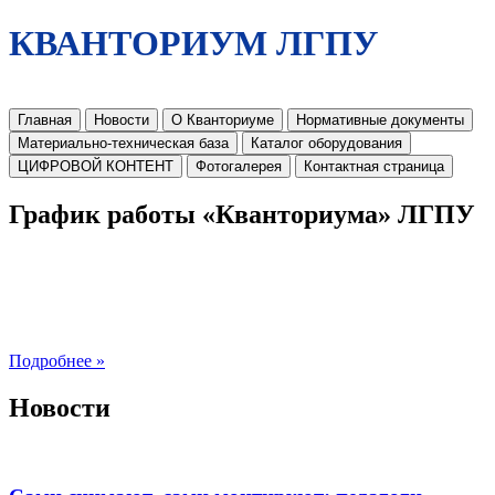
КВАНТОРИУМ ЛГПУ
Главная
Новости
О Кванториуме
Нормативные документы
Материально-техническая база
Каталог оборудования
ЦИФРОВОЙ КОНТЕНТ
Фотогалерея
Контактная страница
График работы «Кванториума» ЛГПУ
Подробнее »
Новости